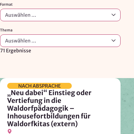
Format
Auswählen …
Thema
Auswählen …
71 Ergebnisse
NACH ABSPRACHE
„Neu dabei“ Einstieg oder
Vertiefung in die
Waldorfpädagogik –
Inhousefortbildungen für
Waldorfkitas (extern)