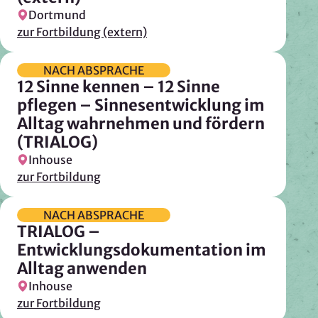
Dortmund
zur Fortbildung (extern)
NACH ABSPRACHE
12 Sinne kennen – 12 Sinne
pflegen – Sinnesentwicklung im
Alltag wahrnehmen und fördern
(TRIALOG)
Inhouse
zur Fortbildung
NACH ABSPRACHE
TRIALOG –
Entwicklungsdokumentation im
Alltag anwenden
Inhouse
zur Fortbildung