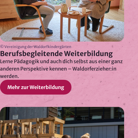
© Vereinigung der Waldorfkindergärten
Berufsbegleitende Weiterbildung
Lerne Pädagogik und auch dich selbst aus einer ganz
anderen Perspektive kennen – Waldorferzieher:in
werden.
Mehr zur Weiterbildung