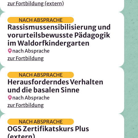
zur Fortbildung (extern)
NACH ABSPRACHE
Rassismussensibilisierung und
vorurteilsbewusste Pädagogik
im Waldorfkindergarten
nach Absprache
zur Fortbildung
NACH ABSPRACHE
Herausforderndes Verhalten
und die basalen Sinne
nach Absprache
zur Fortbildung
NACH ABSPRACHE
OGS Zertifikatskurs Plus
(extern)