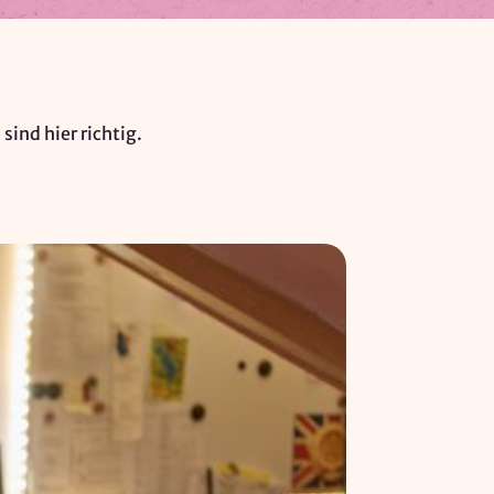
ind hier richtig.