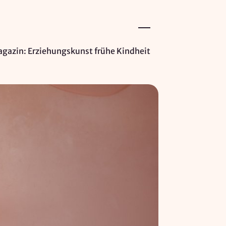
gazin: Erziehungskunst frühe Kindheit