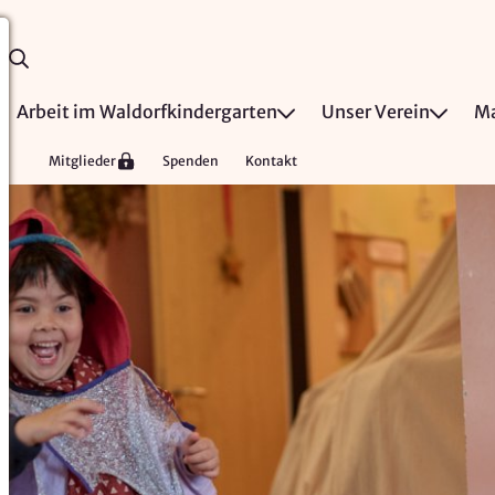
Arbeit im Waldorfkindergarten
Unser Verein
Ma
Mitglieder
Spenden
Kontakt