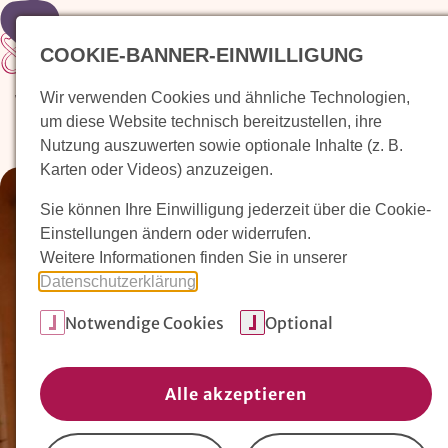
Zur Startseite
COOKIE-BANNER-EINWILLIGUNG
Wir verwenden Cookies und ähnliche Technologien,
Waldorfkindergarten finden
Pädagogischer Ansatz
um diese Website technisch bereitzustellen, ihre
Nutzung auszuwerten sowie optionale Inhalte (z. B.
Karten oder Videos) anzuzeigen.
Sie können Ihre Einwilligung jederzeit über die Cookie-
Einstellungen ändern oder widerrufen.
Weitere Informationen finden Sie in unserer
Datenschutzerklärung
.
Notwendige Cookies
Optional
Alle akzeptieren