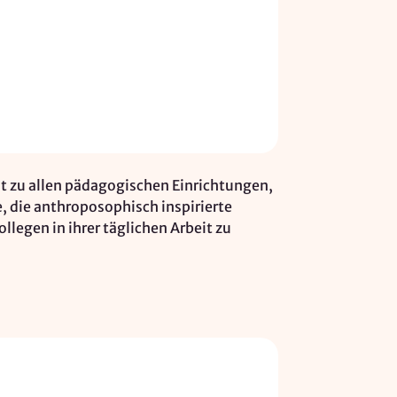
t zu allen pädagogischen Einrichtungen,
, die anthroposophisch inspirierte
llegen in ihrer täglichen Arbeit zu