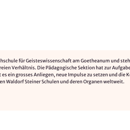
ochschule für Geisteswissenschaft am Goetheanum und steh
reien Verhältnis. Die Pädagogische Sektion hat zur Aufgabe
es ein grosses Anliegen, neue Impulse zu setzen und die Ko
den Waldorf Steiner Schulen und deren Organen weltweit.