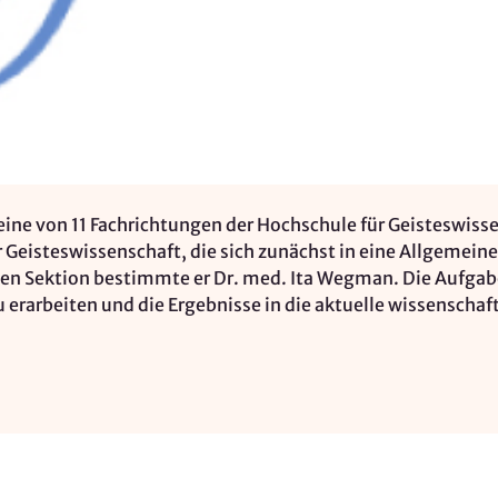
 eine von 11 Fachrichtungen der Hochschule für Geisteswi
r Geisteswissenschaft, die sich zunächst in eine Allgemei
schen Sektion bestimmte er Dr. med. Ita Wegman. Die Aufga
u erarbeiten und die Ergebnisse in die aktuelle wissenschaf