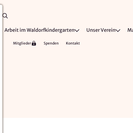
Arbeit im Waldorfkindergarten
Unser Verein
Ma
Mitglieder
Spenden
Kontakt