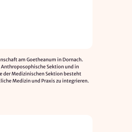
ssenschaft am Goetheanum in Dornach.
ne Anthroposophische Sektion und in
be der Medizinischen Sektion besteht
tliche Medizin und Praxis zu integrieren.