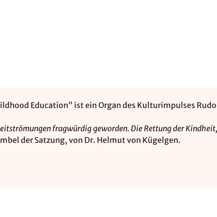
Childhood Education” ist ein Organ des Kulturimpulses Rudo
Zeitströmungen fragwürdig geworden. Die Rettung der Kindheit,
ambel der Satzung, von Dr. Helmut von Kügelgen.