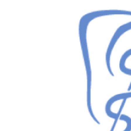
Anmeldung und Versand von
Newslettern