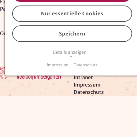
Fortbildungen für Waldorferzieher:innen
/
Partizipation
Nur essentielle Cookies
Oops, an error occurred! Request: 8d705e59f4985
Speichern
Details anzeigen
Impressum
|
Datenschutz
Zur Startseite
Kooperationspartner
NOTWENDIGE COOKIES
Intranet
Essentielle Cookies
sind für den Betrieb der
Impressum
Website erforderlich und können nicht deaktiviert
Datenschutz
werden. Hierzu zählen technisch notwendige
TYPO3-Cookies, sowie Funktionen zur
Adresssuche über
Google Places
.
Google Places Autocomplete
Anbieter: