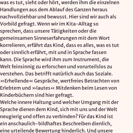
was es tut, sieht oder hört, werden ihm die einzelnen
Handlungen aus dem Ablauf des Ganzen heraus
nachvollziehbar und bewusst. Hier sind wir auch als
Vorbild gefragt. Wenn wir im Kita-Alltag so
sprechen, dass unsere Tätigkeiten oder die
gemeinsamen Sinneserfahrungen mit dem Wort
korrelieren, erfährt das Kind, dass es alles, was es tut
oder sinnlich erfährt, mit und in Sprache fassen
kann. Die Sprache wird ihm zum Instrument, die
Welt feinsinnig zu erforschen und vorurteilslos zu
verstehen. Das betrifft natürlich auch das Soziale.
»Erhellende« Gespräche, wertfreies Betrachten von
Erlebtem und »lautes« Mitdenken beim Lesen von
Kinderbüchern sind hier gefragt.
Welche innere Haltung und welcher Umgang mit der
Sprache dienen dem Kind, sich mit uns und der Welt
neugierig und offen zu verbinden? Für das Kind ist
ein anschaulich-bildhaftes Beschreiben dienlich,
eine urteilende Bewertung hinderlich. Und unsere