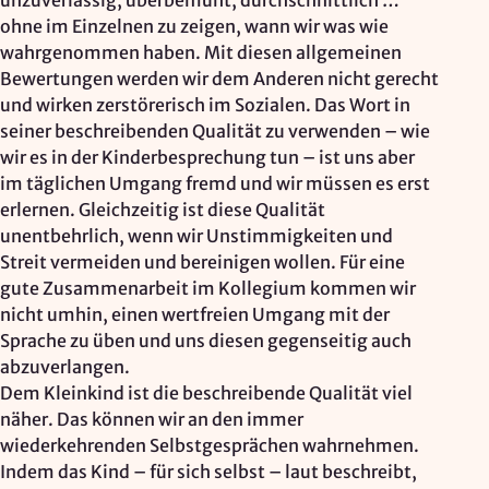
unzuverlässig, überbemüht, durchschnittlich …
ohne im Einzelnen zu zeigen, wann wir was wie
wahrgenommen haben. Mit diesen allgemeinen
Bewertungen werden wir dem Anderen nicht gerecht
und wirken zerstörerisch im Sozialen. Das Wort in
seiner beschreibenden Qualität zu verwenden – wie
wir es in der Kinderbesprechung tun – ist uns aber
im täglichen Umgang fremd und wir müssen es erst
erlernen. Gleichzeitig ist diese Qualität
unentbehrlich, wenn wir Unstimmigkeiten und
Streit vermeiden und bereinigen wollen. Für eine
gute Zusammenarbeit im Kollegium kommen wir
nicht umhin, einen wertfreien Umgang mit der
Sprache zu üben und uns diesen gegenseitig auch
abzuverlangen.
Dem Kleinkind ist die beschreibende Qualität viel
näher. Das können wir an den immer
wiederkehrenden Selbstgesprächen wahrnehmen.
Indem das Kind – für sich selbst – laut beschreibt,