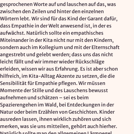
gesprochenen Worte auf und lauschen auf das, was
zwischen den Zeilen und hinter den einzelnen
Wörtern lebt. Wir sind für das Kind der Garant dafür,
dass Empathie in der Welt anwesend ist, in der es
aufwächst. Natürlich sollte ein empathisches
Miteinander in der Kita nicht nur mit den Kindern,
sondern auch im Kollegium und mit der Elternschaft
angestrebt und gelebt werden; dass uns das nicht
leicht fällt und wir immer wieder Rückschläge
erleiden, wissen wir aus Erfahrung. Es ist aber schon
hilfreich, im Kita-Alltag Akzente zu setzen, die die
Sensibilität für Empathie pflegen. Wir müssen
Momente der Stille und des Lauschens bewusst
aufnehmen und schätzen – sei es beim
Spazierengehen im Wald, bei Entdeckungen in der
Natur oder beim Erzählen von Geschichten. Kinder
ausreden lassen, ihnen wirklich zuhören und sich
merken, was sie uns mitteilen, gehört auch hierher.
Natürlich sollte man den allgemeinen Lärmpegel