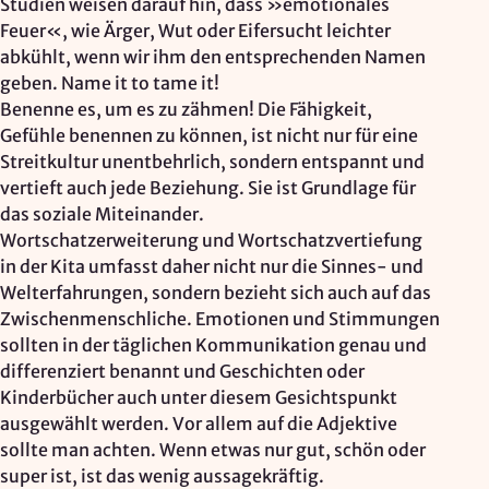
Studien weisen darauf hin, dass »emotionales
Feuer«, wie Ärger, Wut oder Eifersucht leichter
abkühlt, wenn wir ihm den entsprechenden Namen
geben. Name it to tame it!
Benenne es, um es zu zähmen! Die Fähigkeit,
Gefühle benennen zu können, ist nicht nur für eine
Streitkultur unentbehrlich, sondern entspannt und
vertieft auch jede Beziehung. Sie ist Grundlage für
das soziale Miteinander.
Wortschatzerweiterung und Wortschatzvertiefung
in der Kita umfasst daher nicht nur die Sinnes- und
Welterfahrungen, sondern bezieht sich auch auf das
Zwischenmenschliche. Emotionen und Stimmungen
sollten in der täglichen Kommunikation genau und
differenziert benannt und Geschichten oder
Kinderbücher auch unter diesem Gesichtspunkt
ausgewählt werden. Vor allem auf die Adjektive
sollte man achten. Wenn etwas nur gut, schön oder
super ist, ist das wenig aussagekräftig.