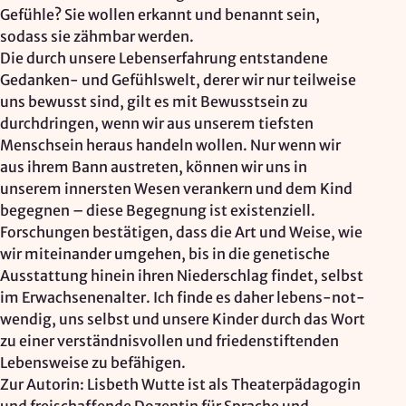
Gefühle? Sie wollen erkannt und benannt sein,
sodass sie zähmbar werden.
Die durch unsere Lebenserfahrung entstandene
Gedanken- und Gefühlswelt, derer wir nur teilweise
uns bewusst sind, gilt es mit Bewusstsein zu
durchdringen, wenn wir aus unserem tiefsten
Menschsein heraus handeln wollen. Nur wenn wir
aus ihrem Bann austreten, können wir uns in
unserem innersten Wesen verankern und dem Kind
begegnen – diese Begegnung ist existenziell.
Forschungen bestätigen, dass die Art und Weise, wie
wir miteinander umgehen, bis in die genetische
Ausstattung hinein ihren Niederschlag findet, selbst
im Erwachsenenalter. Ich finde es daher lebens-not-
wendig, uns selbst und unsere Kinder durch das Wort
zu einer verständnisvollen und friedenstiftenden
Lebensweise zu befähigen.
Zur Autorin: Lisbeth Wutte ist als Theaterpädagogin