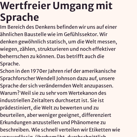
Wertfreier Umgang mit
Sprache
Im Bereich des Denkens befinden wir uns auf einer
ähn­lichen Baustelle wie im Gefühlssektor. Wir
denken gewöhnlich statisch, um die Welt messen,
wiegen, zählen, strukturieren und noch effektiver
beherrschen zu können. Das betrifft auch die
Sprache.
Schon in den 1970er Jahren rief der amerikanische
Sprachforscher Wendell Johnson dazu auf, unsere
Sprache der sich verändernden Welt anzupassen.
Warum? Weil sie zu sehr vom Wertekanon des
industriellen Zeitalters durchsetzt ist. Sie ist
prädestiniert, die Welt zu bewerten und zu
beurteilen, aber weniger geeignet, differenziert
Erkundungen anzustellen und Phänomene zu
beschreiben. Wie schnell verteilen wir Etiketten wie