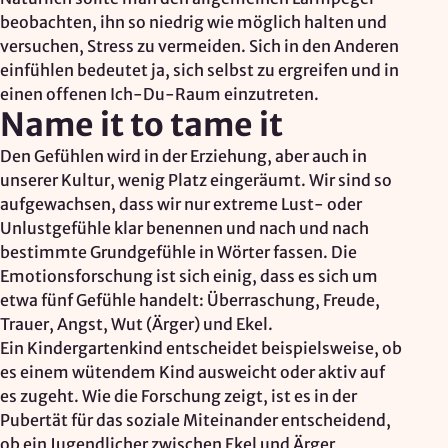
beobachten, ihn so niedrig wie möglich halten und
versuchen, Stress zu vermeiden. Sich in den Anderen
einfühlen bedeutet ja, sich selbst zu ergreifen und in
einen offenen Ich-Du-Raum einzutreten.
Name it to tame it
Den Gefühlen wird in der Erziehung, aber auch in
unserer Kultur, wenig Platz eingeräumt. Wir sind so
aufgewachsen, dass wir nur extreme Lust- oder
Unlustgefühle klar benennen und nach und nach
bestimmte Grundgefühle in Wörter fassen. Die
Emotionsforschung ist sich einig, dass es sich um
etwa fünf Gefühle handelt: Überraschung, Freude,
Trauer, Angst, Wut (Ärger) und Ekel.
Ein Kindergartenkind entscheidet beispielsweise, ob
es einem wütendem Kind ausweicht oder aktiv auf
es zugeht. Wie die Forschung zeigt, ist es in der
Pubertät für das soziale Miteinander entscheidend,
ob ein Jugendlicher zwischen Ekel und Ärger