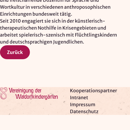
und freischaffende Dozentin für Sprache und
Wortkultur in verschiedenen anthroposophischen
Einrichtungen bundesweit tätig.
Seit 2010 engagiert sie sich in der künstlerisch-
therapeutischen Nothilfe in Krisengebieten und
arbeitet spielerisch-szenisch mit Flüchtlingskindern
und deutschsprachigen Jugendlichen.
Zurück
Zur Startseite
Kooperationspartner
Intranet
Impressum
Datenschutz