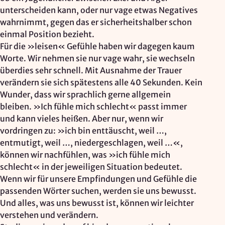
unterscheiden kann, oder nur vage etwas Negatives
wahrnimmt, gegen das er sicherheitshalber schon
einmal Position bezieht.
Für die »leisen« Gefühle haben wir dagegen kaum
Worte. Wir nehmen sie nur vage wahr, sie wechseln
überdies sehr schnell. Mit Ausnahme der Trauer
verändern sie sich spätestens alle 40 Sekunden. Kein
Wunder, dass wir sprachlich gerne allgemein
bleiben. »Ich fühle mich schlecht« passt immer
und kann vieles heißen. Aber nur, wenn wir
vordringen zu: »ich bin enttäuscht, weil …,
entmutigt, weil …, niedergeschlagen, weil …«,
können wir nachfühlen, was »ich fühle mich
schlecht« in der jeweiligen Situation bedeutet.
Wenn wir für unsere Empfindungen und Gefühle die
passenden Wörter suchen, werden sie uns bewusst.
Und alles, was uns bewusst ist, können wir leichter
verstehen und verändern.