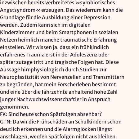
inzwischen bereits verbreitetes »symbiotisches
Angstsyndrom« erzeugen. Das wiederrum kann die
Grundlage für die Ausbildung einer Depression
werden. Zudem kann sich im digitalen
Kinderzimmer und beim Smartphonen in sozialen
Netzen heimlich manche traumatische Erfahrung
einstellen. Wir wissen ja, dass ein frühkindlich
erfahrenes Trauma erst in der Adoleszenz oder
später zutage tritt und tragische Folgen hat. Diese
Aussage hirnphysiologisch durch Studien zur
Neuroplastizität von Nervenzellen und Transmittern
zu begründen, hat mein Forscherleben bestimmt
und eine über die Jahrzehnte anhaltend hohe Zahl
junger Nachwuchswissenschaftler in Anspruch
genommen.
FK: Sind heute schon Spätfolgen absehbar?
GTN: Da wir die Frühschäden an Schulkindern schon
deutlich erkennen und die Alarmglocken längst
anschlagen, werden Spätfolgen nicht ausbleiben.