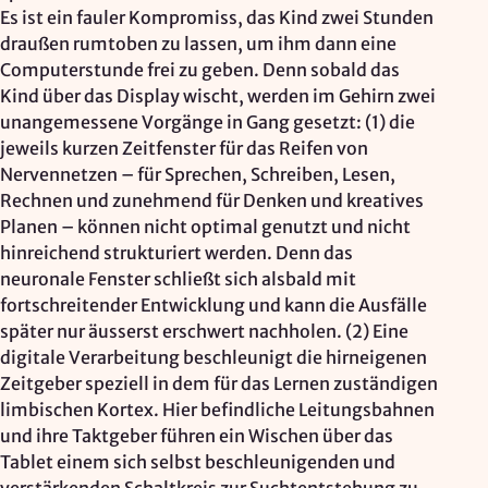
Es ist ein fauler Kompromiss, das Kind zwei Stunden
draußen rumtoben zu lassen, um ihm dann eine
Computerstunde frei zu geben. Denn sobald das
Kind über das Display wischt, werden im Gehirn zwei
unangemessene Vorgänge in Gang gesetzt: (1) die
jeweils kurzen Zeitfenster für das Reifen von
Nervennetzen – für Sprechen, Schreiben, Lesen,
Rechnen und zunehmend für Denken und kreatives
Planen – können nicht optimal genutzt und nicht
hinreichend strukturiert werden. Denn das
neuronale Fenster schließt sich alsbald mit
fortschreitender Entwicklung und kann die Ausfälle
später nur äusserst erschwert nachholen. (2) Eine
digitale Verarbeitung beschleunigt die hirneigenen
Zeitgeber speziell in dem für das Lernen zuständigen
limbischen Kortex. Hier befindliche Leitungsbahnen
und ihre Taktgeber führen ein Wischen über das
Tablet einem sich selbst beschleunigenden und