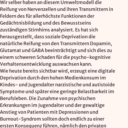
Wir selber haben an diesem Umweltmodell die
Reifung von Nervenzellen und ihren Transmittern in
Feldern des für allerhöchste Funktionen der
Gedächtnisbildung und des Bewusstseins
zuständigen Stirnhirns analysiert. Es hat sich
herausgestellt, dass soziale Deprivation die
natürliche Reifung von den Transmittern Dopamin,
Glutamat und GABA beeinträchtigt und sich dies zu
einem schweren Schaden für die psycho-kognitive
Verhaltensentwicklung auswachsen kann.
Wie heute bereits sichtbar wird, erzeugt eine digitale
Deprivation durch den hohen Medienkonsum im
Kindes- und Jugendalter narzistische und autistoide
Symptome und später eine geringe Belastbarkeit im
Berufsleben. Die Zunahme von psychischen
Erkrankungen im Jugendalter und der gewaltige
Anstieg von Patienten mit Depressionen und
Burnout-Syndrom sollten doch endlich zu einer
ersten Konsequenz führen, nämlich den privaten