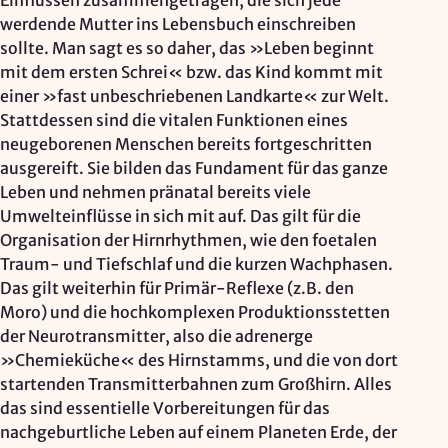
Einflüssen zusammengetragen, die sich jede
werdende Mutter ins Lebensbuch einschreiben
sollte. Man sagt es so daher, das »Leben beginnt
mit dem ersten Schrei« bzw. das Kind kommt mit
einer »fast unbeschriebenen Landkarte« zur Welt.
Stattdessen sind die vitalen Funktionen eines
neugeborenen Menschen bereits fortgeschritten
ausgereift. Sie bilden das Fundament für das ganze
Leben und nehmen pränatal bereits viele
Umwelteinflüsse in sich mit auf. Das gilt für die
Organisation der Hirnrhythmen, wie den foetalen
Traum- und Tiefschlaf und die kurzen Wachphasen.
Das gilt weiterhin für Primär-Reflexe (z.B. den
Moro) und die hochkomplexen Produktionsstetten
der Neurotransmitter, also die adrenerge
»Chemieküche« des Hirnstamms, und die von dort
startenden Transmitterbahnen zum Großhirn. Alles
das sind essentielle Vorbereitungen für das
nachgeburtliche Leben auf einem Planeten Erde, der