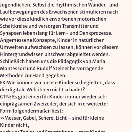
Jugendlichen. Selbst die rhythmischen Wander- und
Laufbewegungen des Erwachsenen stimulieren nach
wie vor diese kindlich erworbenen motorischen
Schaltkreise und versorgen Transmitter und
Synapsen lebenslang für Lern- und Denkprozesse.
Angemessene Konzepte, Kinder in natürlichen
Umwelten aufwachsen zu lassen, können vor diesem
Hintergrundwissen unschwer abgeleitet werden.
Schließlich haben uns die Pädagogik von Maria
Montessori und Rudolf Steiner hervorragende
Methoden zur Hand gegeben.
FK:Wie können wir unsere Kinder so begleiten, dass
die digitale Welt ihnen nicht schadet?
GTN: Es gibt einen für Kinder immer wieder sehr
einprägsamen Zweizeiler, der sich in erweiterter
Form folgendermaßen liest:
»Messer, Gabel, Schere, Licht – sind für kleine
Kinder nicht,