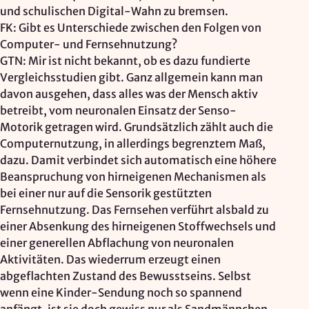
und schulischen Digital-Wahn zu bremsen.
FK: Gibt es Unterschiede zwischen den Folgen von
Computer- und Fernsehnutzung?
GTN: Mir ist nicht bekannt, ob es dazu fundierte
Vergleichsstudien gibt. Ganz allgemein kann man
davon ausgehen, dass alles was der Mensch aktiv
betreibt, vom neuronalen Einsatz der Senso-
Motorik getragen wird. Grundsätzlich zählt auch die
Computernutzung, in allerdings begrenztem Maß,
dazu. Damit verbindet sich automatisch eine höhere
Beanspruchung von hirneigenen Mechanismen als
bei einer nur auf die Sensorik gestützten
Fernsehnutzung. Das Fernsehen verführt alsbald zu
einer Absenkung des hirneigenen Stoffwechsels und
einer generellen Abflachung von neuronalen
Aktivitäten. Das wiederrum erzeugt einen
abgeflachten Zustand des Bewusstseins. Selbst
wenn eine Kinder-Sendung noch so spannend