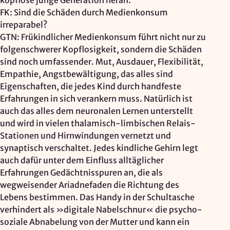
kopflose junge Generation heran.
FK: Sind die Schäden durch Medienkonsum
irreparabel?
GTN: Frükindlicher Medienkonsum führt nicht nur zu
folgenschwerer Kopflosigkeit, sondern die Schäden
sind noch umfassender. Mut, Ausdauer, Flexibilität,
Empathie, Angstbewältigung, das alles sind
Eigenschaften, die jedes Kind durch handfeste
Erfahrungen in sich verankern muss. Natürlich ist
auch das alles dem neuronalen Lernen unterstellt
und wird in vielen thalamisch-limbischen Relais-
Stationen und Hirnwindungen vernetzt und
synaptisch verschaltet. Jedes kindliche Gehirn legt
auch dafür unter dem Einfluss alltäglicher
Erfahrungen Gedächtnisspuren an, die als
wegweisender Ariadnefaden die Richtung des
Lebens bestimmen. Das Handy in der Schultasche
verhindert als »digitale Nabelschnur« die psycho-
soziale Abnabelung von der Mutter und kann ein