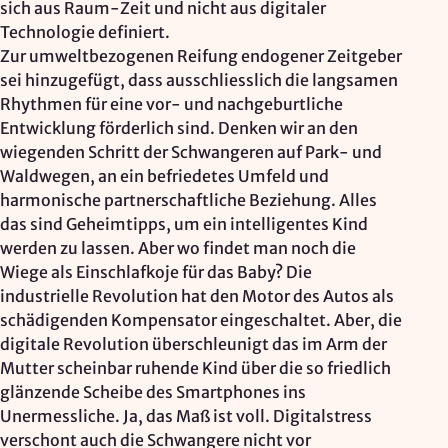
sich aus Raum-Zeit und nicht aus digitaler
Technologie definiert.
Zur umweltbezogenen Reifung endogener Zeitgeber
sei hinzugefügt, dass ausschliesslich die langsamen
Rhythmen für eine vor- und nachgeburtliche
Entwicklung förderlich sind. Denken wir an den
wiegenden Schritt der Schwangeren auf Park- und
Waldwegen, an ein befriedetes Umfeld und
harmonische partnerschaftliche Beziehung. Alles
das sind Geheimtipps, um ein intelligentes Kind
werden zu lassen. Aber wo findet man noch die
Wiege als Einschlafkoje für das Baby? Die
industrielle Revolution hat den Motor des Autos als
schädigenden Kompensator eingeschaltet. Aber, die
digitale Revolution überschleunigt das im Arm der
Mutter scheinbar ruhende Kind über die so friedlich
glänzende Scheibe des Smartphones ins
Unermessliche. Ja, das Maß ist voll. Digitalstress
verschont auch die Schwangere nicht vor