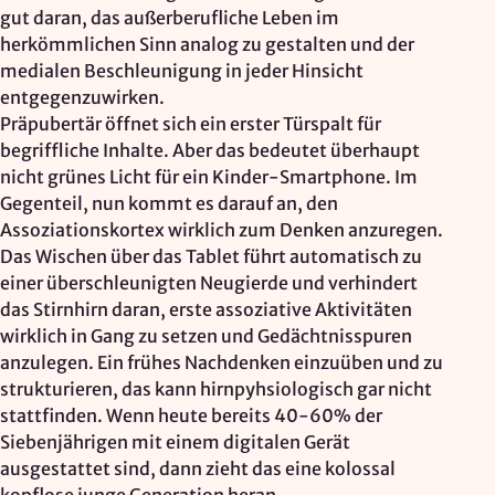
gut daran, das außerberufliche Leben im
herkömmlichen Sinn analog zu gestalten und der
medialen Beschleunigung in jeder Hinsicht
entgegenzuwirken.
Präpubertär öffnet sich ein erster Türspalt für
begriffliche Inhalte. Aber das bedeutet überhaupt
nicht grünes Licht für ein Kinder-Smartphone. Im
Gegenteil, nun kommt es darauf an, den
Assoziationskortex wirklich zum Denken anzuregen.
Das Wischen über das Tablet führt automatisch zu
einer überschleunigten Neugierde und verhindert
das Stirnhirn daran, erste assoziative Aktivitäten
wirklich in Gang zu setzen und Gedächtnisspuren
anzulegen. Ein frühes Nachdenken einzuüben und zu
strukturieren, das kann hirnpyhsiologisch gar nicht
stattfinden. Wenn heute bereits 40-60% der
Siebenjährigen mit einem digitalen Gerät
ausgestattet sind, dann zieht das eine kolossal