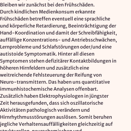
Bleiben wir zunächst bei den Frühschäden.
Durch kindlichen Medienkonsum erkannte
Frühschäden betreffen eventuell eine sprachliche
und körperliche Retardierung, Beeinträchtigung der
Hand-Koordination und damit der Schreibfähigkeit,
auffällige Konzentrations- und Antriebsschwächen,
Lernprobleme und Schlafstörungen oder/und eine
autistoide Symptomatik. Hinter all diesen
Symptomen stehen defizitärer Kontaktbildungen in
höheren Hirnfeldern und zusätzlich eine
weitreichende Fehlsteuerung der Reifung von
Neuro-transmittern. Das haben uns quantitative
immunhistochemische Analysen offenbart.
Zusätzlich haben Elektrophysiologen in jüngster
Zeit herausgefunden, dass sich oszillatorische
Aktivitäten pathologisch verändern und
Hirnrhythmusstörungen auslösen. Somit beruhen
jegliche Verhaltensauffälligkeiten gleichzeitig auf