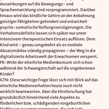
Auswirkungen auf die Bewegungs- und
Sprachentwicklung sind vorprogrammiert. Darüber
hinaus wird das kindliche Gehirn an der Anbahnung
geistiger Fähigkeiten gehindert und entwickelt
psycho-somatische Reifungsverzögerungen. Die
Verhaltensdefizite lassen sich später nur unter
intensivem therapeutischen Einsatz auflösen. Dem
Kind wird – genau umgekehrt als es mediale
Absatzmärkte ständig propagieren – der Weg in die
digitalisierte Arbeitswelt der Erwachsenen versperrt.
FK: Wirkt der elterliche Medienkonsum sich schon
während der Schwangerschaft auf die ungeborenen
Kinder?
GTN: Diese wichtige Frage lässt sich mit Blick auf das
elterliche Medienverhalten heute noch nicht
wirklich beantworten. Aber die Hirnforschung hat
grundsätzlich hinreichend viele Aspekte zu
förderlichen bzw. schädigenden vorgeburtlichen