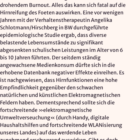
drohendem Burnout. Alles das kann sich fatal auf die
Hirnreifung des Foeten auswirken. Eine vor wenigen
Jahren mit der Verhaltenstherapeutin Angelika
Schlotmann/Hirschberg in BW durchgeführte
epidemiologische Studie ergab, dass diverse
belastende Lebensumstände zu signifikant
abgesenkten schulischen Leistungen im Alter von 6
bis 10 Jahren führten. Der seitdem ständig
angewachsene Medienkonsum dürfte sich in die
erhobene Datenbank negativer Effekte einreihen. Es
ist nachgewiesen, dass Hirnfunktionen eine hohe
Empfindlichkeit gegenüber den schwachen
natürlichen und künstlichen Elektromagnetischen
Feldern haben. Dementsprechend sollte sich die
fortschreitende »elektromagnetische
Umweltverseuchung« (durch Handy, digitale
Haushaltshilfen und fortschreitende WLANisierung
unseres Landes) auf das werdende Leben