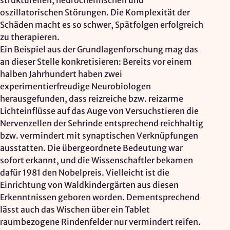
strukturellen, neurochemischen und
oszillatorischen Störungen. Die Komplexität der
Schäden macht es so schwer, Spätfolgen erfolgreich
zu therapieren.
Ein Beispiel aus der Grundlagenforschung mag das
an dieser Stelle konkretisieren: Bereits vor einem
halben Jahrhundert haben zwei
experimentierfreudige Neurobiologen
herausgefunden, dass reizreiche bzw. reizarme
Lichteinflüsse auf das Auge von Versuchstieren die
Nervenzellen der Sehrinde entsprechend reichhaltig
bzw. vermindert mit synaptischen Verknüpfungen
ausstatten. Die übergeordnete Bedeutung war
sofort erkannt, und die Wissenschaftler bekamen
dafür 1981 den Nobelpreis. Vielleicht ist die
Einrichtung von Waldkindergärten aus diesen
Erkenntnissen geboren worden. Dementsprechend
lässt auch das Wischen über ein Tablet
raumbezogene Rindenfelder nur vermindert reifen.