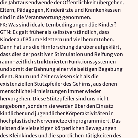
die Jahrtausendwende der Öffentlichkeit übergeben.
Eltern, Pädagogen, Kinderärzte und Krankenkassen
sind in die Verantwortung genommen.
FK: Was sind ideale Lernbedingungen düe Kinder?
GTN: Es galt früher als selbstverständlich, dass
Kinder auf Bäume klettern und viel herumtoben.
Dann hat uns die Hirnforschung darüber aufgeklärt,
dass dies der positiven Stimulation und Reifung von
raum-zeitlich strukturierten Funktionssystemen
und somit der Bahnung einer vielseitigen Begabung
dient. Raum und Zeit erwiesen sich als die
existenziellen Stützpfeiler des Gehirns, aus denen
menschliche Hirnleistungen immer wieder
hervorgehen. Diese Stützpfeiler sind uns nicht
angeboren, sondern sie werden über den Einsatz
kindlicher und jugendlicher Körperaktivitäten in
hochplastische Nervennetze einprogrammiert. Das
leisten die vielseitigen körperlichen Bewegungen
des Kleinkindes und die sportlichen Tätigkeiten des