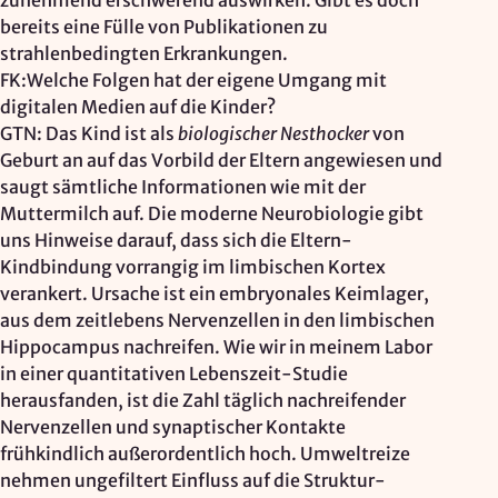
zunehmend erschwerend auswirken. Gibt es doch
bereits eine Fülle von Publikationen zu
strahlenbedingten Erkrankungen.
FK:Welche Folgen hat der eigene Umgang mit
digitalen Medien auf die Kinder?
GTN: Das Kind ist als
biologischer Nesthocker
von
Geburt an auf das Vorbild der Eltern angewiesen und
saugt sämtliche Informationen wie mit der
Muttermilch auf. Die moderne Neurobiologie gibt
uns Hinweise darauf, dass sich die Eltern-
Kindbindung vorrangig im limbischen Kortex
verankert. Ursache ist ein embryonales Keimlager,
aus dem zeitlebens Nervenzellen in den limbischen
Hippocampus nachreifen. Wie wir in meinem Labor
in einer quantitativen Lebenszeit-Studie
herausfanden, ist die Zahl täglich nachreifender
Nervenzellen und synaptischer Kontakte
frühkindlich außerordentlich hoch. Umweltreize
nehmen ungefiltert Einfluss auf die Struktur-