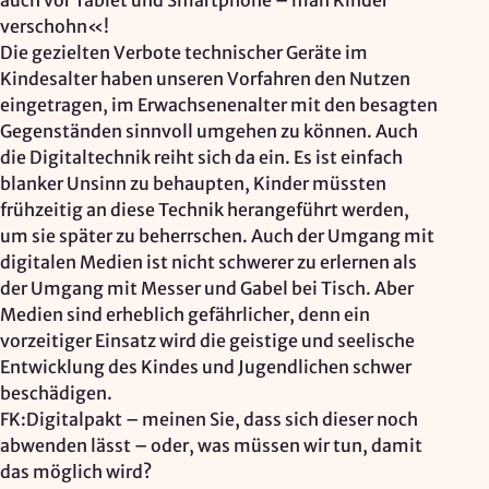
auch vor Tablet und Smartphone – man Kinder
verschohn«!
Die gezielten Verbote technischer Geräte im
Kindesalter haben unseren Vorfahren den Nutzen
eingetragen, im Erwachsenenalter mit den besagten
Gegenständen sinnvoll umgehen zu können. Auch
die Digitaltechnik reiht sich da ein. Es ist einfach
blanker Unsinn zu behaupten, Kinder müssten
frühzeitig an diese Technik herangeführt werden,
um sie später zu beherrschen. Auch der Umgang mit
digitalen Medien ist nicht schwerer zu erlernen als
der Umgang mit Messer und Gabel bei Tisch. Aber
Medien sind erheblich gefährlicher, denn ein
vorzeitiger Einsatz wird die geistige und seelische
Entwicklung des Kindes und Jugendlichen schwer
beschädigen.
FK:Digitalpakt – meinen Sie, dass sich dieser noch
abwenden lässt – oder, was müssen wir tun, damit
das möglich wird?