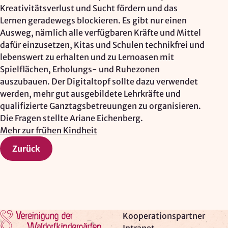
Kreativitätsverlust und Sucht fördern und das
Lernen geradewegs blockieren. Es gibt nur einen
Ausweg, nämlich alle verfügbaren Kräfte und Mittel
dafür einzusetzen, Kitas und Schulen technikfrei und
lebenswert zu erhalten und zu Lernoasen mit
Spielflächen, Erholungs- und Ruhezonen
auszubauen. Der Digitaltopf sollte dazu verwendet
werden, mehr gut ausgebildete Lehrkräfte und
qualifizierte Ganztagsbetreuungen zu organisieren.
Die Fragen stellte Ariane Eichenberg.
Mehr zur frühen Kindheit
Zurück
Zur Startseite
Kooperationspartner