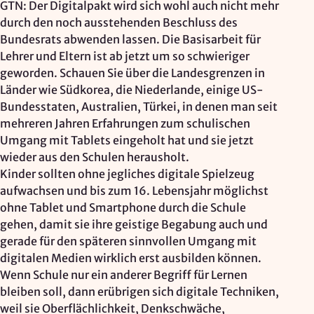
GTN: Der Digitalpakt wird sich wohl auch nicht mehr
durch den noch ausstehenden Beschluss des
Bundesrats abwenden lassen. Die Basisarbeit für
Lehrer und Eltern ist ab jetzt um so schwieriger
geworden. Schauen Sie über die Landesgrenzen in
Länder wie Südkorea, die Niederlande, einige US-
Bundesstaten, Australien, Türkei, in denen man seit
mehreren Jahren Erfahrungen zum schulischen
Umgang mit Tablets eingeholt hat und sie jetzt
wieder aus den Schulen herausholt.
Kinder sollten ohne jegliches digitale Spielzeug
aufwachsen und bis zum 16. Lebensjahr möglichst
ohne Tablet und Smartphone durch die Schule
gehen, damit sie ihre geistige Begabung auch und
gerade für den späteren sinnvollen Umgang mit
digitalen Medien wirklich erst ausbilden können.
Wenn Schule nur ein anderer Begriff für Lernen
bleiben soll, dann erübrigen sich digitale Techniken,
weil sie Oberflächlichkeit, Denkschwäche,