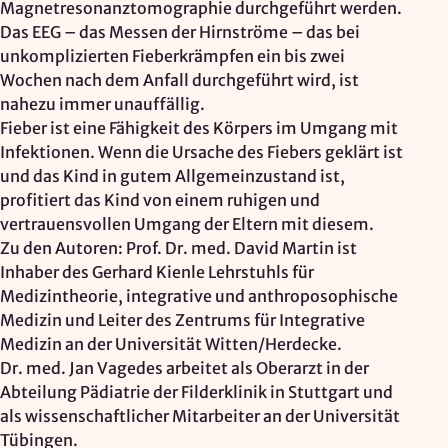
Magnetresonanztomographie durchgeführt werden.
Das EEG – das Messen der Hirnströme – das bei
unkomplizierten Fieberkrämpfen ein bis zwei
Wochen nach dem Anfall durchgeführt wird, ist
nahezu immer unauffällig.
Fieber ist eine Fähigkeit des Körpers im Umgang mit
Infektionen. Wenn die Ursache des Fiebers geklärt ist
und das Kind in gutem Allgemeinzustand ist,
profitiert das Kind von einem ruhigen und
vertrauensvollen Umgang der Eltern mit diesem.
Zu den Autoren: Prof. Dr. med. David Martin ist
Inhaber des Gerhard Kienle Lehrstuhls für
Medizintheorie, integrative und anthroposophische
Medizin und Leiter des Zentrums für Integrative
Medizin an der Universität Witten/Herdecke.
Dr. med. Jan Vagedes arbeitet als Oberarzt in der
Abteilung Pädiatrie der Filderklinik in Stuttgart und
als wissenschaftlicher Mitarbeiter an der Universität
Tübingen.