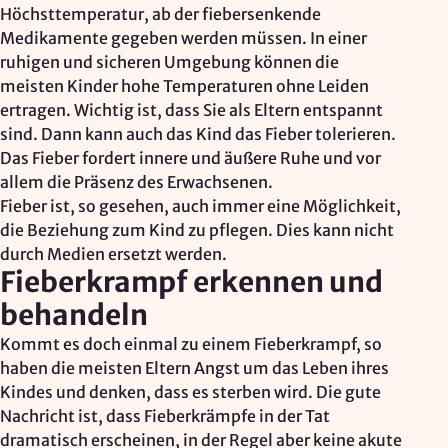
Höchsttemperatur, ab der fiebersenkende
Medikamente gegeben werden müssen. In einer
ruhigen und sicheren Umgebung können die
meisten Kinder hohe Temperaturen ohne Leiden
ertragen. Wichtig ist, dass Sie als Eltern entspannt
sind. Dann kann auch das Kind das Fieber tolerieren.
Das Fieber fordert innere und äußere Ruhe und vor
allem die Präsenz des Erwachsenen.
Fieber ist, so gesehen, auch immer eine Möglichkeit,
die Beziehung zum Kind zu pflegen. Dies kann nicht
durch Medien ersetzt werden.
Fieberkrampf erkennen und
behandeln
Kommt es doch einmal zu einem Fieberkrampf, so
haben die meisten Eltern Angst um das Leben ihres
Kindes und denken, dass es sterben wird. Die gute
Nachricht ist, dass Fieberkrämpfe in der Tat
dramatisch erscheinen, in der Regel aber keine akute