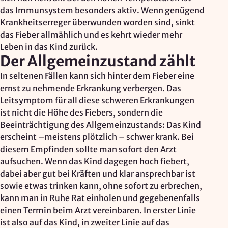
das Immunsystem besonders aktiv. Wenn genügend
Krankheitserreger überwunden worden sind, sinkt
das Fieber allmählich und es kehrt wieder mehr
Leben in das Kind zurück.
Der Allgemeinzustand zählt
In seltenen Fällen kann sich hinter dem Fieber eine
ernst zu nehmende Erkrankung verbergen. Das
Leitsymptom für all diese schweren Erkrankungen
ist nicht die Höhe des Fiebers, sondern die
Beeinträchtigung des Allgemeinzustands: Das Kind
erscheint –meistens plötzlich – schwer krank. Bei
diesem Empfinden sollte man sofort den Arzt
aufsuchen. Wenn das Kind dagegen hoch fiebert,
dabei aber gut bei Kräften und klar ansprechbar ist
sowie etwas trinken kann, ohne sofort zu erbrechen,
kann man in Ruhe Rat einholen und gegebenenfalls
einen Termin beim Arzt vereinbaren. In erster Linie
ist also auf das Kind, in zweiter Linie auf das