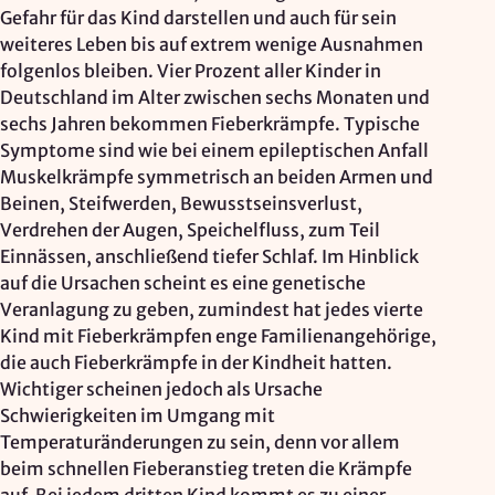
Gefahr für das Kind darstellen und auch für sein
weiteres Leben bis auf extrem wenige Ausnahmen
folgenlos bleiben. Vier Prozent aller Kinder in
Deutschland im Alter zwischen sechs Monaten und
sechs Jahren bekommen Fieberkrämpfe. Typische
Symptome sind wie bei einem epileptischen Anfall
Muskelkrämpfe symmetrisch an beiden Armen und
Beinen, Steifwerden, Bewusstseinsverlust,
Verdrehen der Augen, Speichelfluss, zum Teil
Einnässen, anschließend tiefer Schlaf. Im Hinblick
auf die Ursachen scheint es eine genetische
Veranlagung zu geben, zumindest hat jedes vierte
Kind mit Fieberkrämpfen enge Familienangehörige,
die auch Fieberkrämpfe in der Kindheit hatten.
Wichtiger scheinen jedoch als Ursache
Schwierigkeiten im Umgang mit
Temperaturänderungen zu sein, denn vor allem
beim schnellen Fieberanstieg treten die Krämpfe