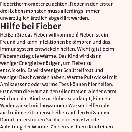
Fieberthermometer zu achten. Fieber in den ersten
drei Lebensmonaten muss allerdings immer
unverzüglich ärztlich abgeklärt werden.
Hilfe bei Fieber
Heißen Sie das Fieber willkommen! Fieber ist ein
Freund und kann Infektionen bekämpfen und das
Immunsystem entwickeln helfen. Wichtig ist beim
Fieberanstieg die Wärme. Das Kind wird dann
weniger Energie benötigen, um Fieber zu
entwickeln. Es wird weniger Schüttelfrost und
weniger Beschwerden haben. Warme Pulswickel mit
Arnikaessenz oder warme Tees können hier helfen.
Erst wenn die Haut an den Gliedmaßen wieder warm
wird und das Kind »zu glühen« anfängt, können
Wadenwickel mit lauwarmem Wasser helfen oder
auch dünne Zitronenscheiben auf den Fußsohlen.
Damit unterstützen Sie die nun einsetzende
Ableitung der Wärme. Ziehen sie ihrem Kind einen