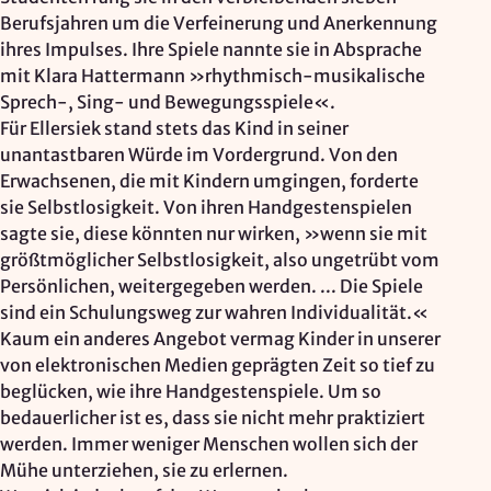
Berufsjahren um die Verfeinerung und Anerkennung
ihres Impulses. Ihre Spiele nannte sie in Absprache
mit Klara Hattermann »rhythmisch-musikalische
Sprech-, Sing- und Bewegungsspiele«.
Für Ellersiek stand stets das Kind in seiner
unantastbaren Würde im Vordergrund. Von den
Erwachsenen, die mit Kindern umgingen, forderte
sie Selbstlosigkeit. Von ihren Handgestenspielen
sagte sie, diese könnten nur wirken, »wenn sie mit
größtmöglicher Selbstlosigkeit, also ungetrübt vom
Persönlichen, weitergegeben werden. ... Die Spiele
sind ein Schulungsweg zur wahren Individualität.«
Kaum ein anderes Angebot vermag Kinder in unserer
von elektronischen Medien geprägten Zeit so tief zu
beglücken, wie ihre Handgestenspiele. Um so
bedauerlicher ist es, dass sie nicht mehr praktiziert
werden. Immer weniger Menschen wollen sich der
Mühe unterziehen, sie zu erlernen.