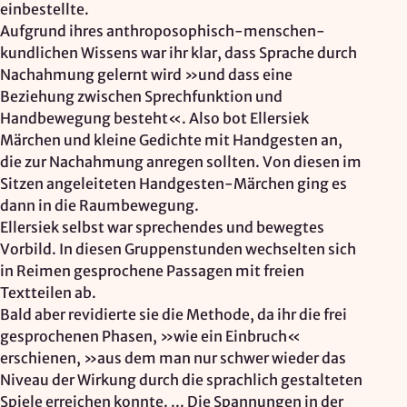
einbestellte.
Aufgrund ihres anthroposophisch-menschen-
kundlichen Wissens war ihr klar, dass Sprache durch
Nachahmung gelernt wird »und dass eine
Beziehung zwischen Sprechfunktion und
Handbewegung besteht«. Also bot Ellersiek
Märchen und kleine Gedichte mit Handgesten an,
die zur Nachahmung anregen sollten. Von diesen im
Sitzen angeleiteten Handgesten-Märchen ging es
dann in die Raumbewegung.
Ellersiek selbst war sprechendes und bewegtes
Vorbild. In diesen Gruppenstunden wechselten sich
in Reimen gesprochene Passagen mit freien
Textteilen ab.
Bald aber revidierte sie die Methode, da ihr die frei
gesprochenen Phasen, »wie ein Einbruch«
erschienen, »aus dem man nur schwer wieder das
Niveau der Wirkung durch die sprachlich gestalteten
Spiele erreichen konnte. ... Die Spannungen in der