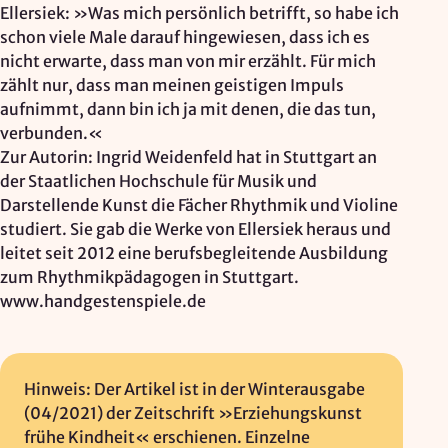
Ellersiek: »Was mich persönlich betrifft, so habe ich
schon viele Male darauf hingewiesen, dass ich es
nicht erwarte, dass man von mir erzählt. Für mich
zählt nur, dass man meinen geistigen Impuls
aufnimmt, dann bin ich ja mit denen, die das tun,
verbunden.«
Zur Autorin:
Ingrid Weidenfeld hat in Stuttgart an
der Staatlichen Hochschule für Musik und
Darstellende Kunst die Fächer Rhythmik und Violine
studiert. Sie gab die Werke von Ellersiek heraus und
leitet seit 2012 eine berufsbegleitende Ausbildung
zum Rhythmikpädagogen in Stuttgart.
www.handgestenspiele.de
Hinweis: Der Artikel ist in der Winterausgabe
(04/2021) der Zeitschrift »Erziehungskunst
frühe Kindheit« erschienen. Einzelne