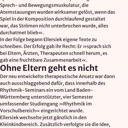
Sprech- und Bewegungsmuskulatur, die
Atemstauungen wurden wirksamer gelöst, wenn das
Spiel in der Komposition durchlaufend gestaltet
war, das Strömen nicht unterbrochen wurde, alles
durchatmet blieb«.
In der Folge begann Ellersiek eigene Texte zu
schreiben. Der Erfolg gab ihr Recht: Er »sprach sich
bei Eltern, Ärzten, Therapeuten schnell herum, es
gab eine fruchtbare Zusammenarbeit«.
Ohne Eltern geht es nicht
Der neu entwickelte therapeutische Ansatz war dann
auch ausschlaggebend dafür, dass innerhalb des
Rhythmik-Seminars ein vom Land Baden-
Württemberg unterstützter, vier Semester
umfassender Studiengang »Rhythmik im
Vorschulbereich« eingerichtet wurde.
Ellersiek wechselte jetzt gänzlich in den
Kleinkindbereich. Zusätzlich verfolgte sie die Idee,