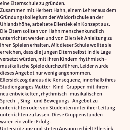
eine Elternschule zu gründen.
Zusammen mit Herbert Hahn, einem Lehrer aus dem
Gründungskollegium der Waldorfschule an der
Uhlandshöhe, arbeitete Ellersiek ein Konzept aus.
Die Eltern sollten von Hahn menschenkundlich
unterrichtet werden und von Ellersiek Anleitung zu
ihren Spielen erhalten. Mit dieser Schule wollte sie
erreichen, dass die jungen Eltern selbst in die Lage
versetzt würden, mit ihren Kindern rhythmisch-
musikalische Spiele durchzuführen. Leider wurde
dieses Angebot nur wenig angenommen.
Ellersiek zog daraus die Konsequenz, innerhalb ihres
Studienganges Mutter-Kind-Gruppen mit ihrem
neu entwickelten, rhythmisch-musikalischen
Sprech-, Sing- und Bewegungs-Angebot zu
unterrichten oder von Studenten unter ihrer Leitung
unterrichten zu lassen. Diese Gruppenstunden
waren ein voller Erfolg.
Unterstützung und steten Ansporn erhielt Ellersiek