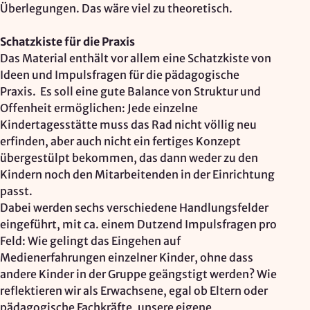
Überlegungen. Das wäre viel zu theoretisch.
Schatzkiste für die Praxis
Das Material enthält vor allem eine Schatzkiste von
Ideen und Impulsfragen für die pädagogische
Praxis. Es soll eine gute Balance von Struktur und
Offenheit ermöglichen: Jede einzelne
Kindertagesstätte muss das Rad nicht völlig neu
erfinden, aber auch nicht ein fertiges Konzept
übergestülpt bekommen, das dann weder zu den
Kindern noch den Mitarbeitenden in der Einrichtung
passt.
Dabei werden sechs verschiedene Handlungsfelder
eingeführt, mit ca. einem Dutzend Impulsfragen pro
Feld: Wie gelingt das Eingehen auf
Medienerfahrungen einzelner Kinder, ohne dass
andere Kinder in der Gruppe geängstigt werden? Wie
reflektieren wir als Erwachsene, egal ob Eltern oder
pädagogische Fachkräfte, unsere eigene