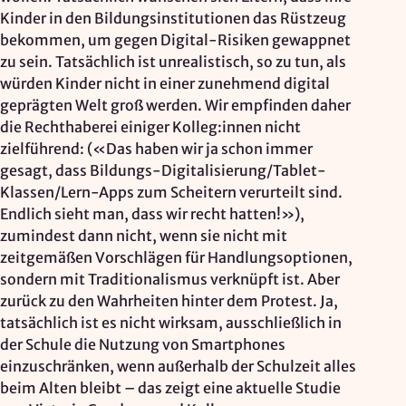
Kinder in den Bildungsinstitutionen das Rüstzeug
bekommen, um gegen Digital-Risiken gewappnet
zu sein. Tatsächlich ist unrealistisch, so zu tun, als
würden Kinder nicht in einer zunehmend digital
geprägten Welt groß werden. Wir empfinden daher
die Rechthaberei einiger Kolleg:innen nicht
zielführend: («Das haben wir ja schon immer
gesagt, dass Bildungs-Digitalisierung/Tablet-
Klassen/Lern-Apps zum Scheitern verurteilt sind.
Endlich sieht man, dass wir recht hatten!»),
zumindest dann nicht, wenn sie nicht mit
zeitgemäßen Vorschlägen für Handlungsoptionen,
sondern mit Traditionalismus verknüpft ist. Aber
zurück zu den Wahrheiten hinter dem Protest. Ja,
tatsächlich ist es nicht wirksam, ausschließlich in
der Schule die Nutzung von Smartphones
einzuschränken, wenn außerhalb der Schulzeit alles
beim Alten bleibt – das zeigt eine aktuelle Studie