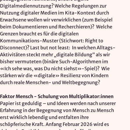
Digitalmediennutzung? Welche Regelungen zur
Nutzung digitaler Medien im Kita-Kontext durch
Erwachsene wollen wir verwirklichen (zum Beispiel
beim Dokumentieren und Recherchieren)? Welche
Grenzen braucht es für die digitalen
Kommunikations-Muster (Stichwort: Right to
Disconnect)? Last but not least: In welchen Alltags-
Aktivitäten steckt mehr „digitale Bildung“ als wir
bisher vermuteten (binäre Such-Algorithmen im
«Ich sehe was, was Du nicht siehst»-Spiel)? Wie
stärken wir die «digitale» Resilienz von Kindern
durch reale Menschen- und Weltbegegnung?
Faktor Mensch - Schulung von Multiplikator:innen
Papier ist geduldig – und Ideen werden nach unserer
Erfahrung in der Begegnung von Mensch zu Mensch
erst wirklich lebendig und entfalten ihre
schöpferische Kraft. Anfang Februar 2026 wird es