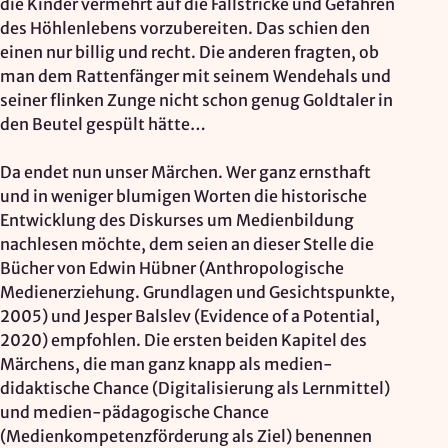
die Kinder vermehrt auf die Fallstricke und Gefahren
des Höhlenlebens vorzubereiten. Das schien den
einen nur billig und recht. Die anderen fragten, ob
man dem Rattenfänger mit seinem Wendehals und
seiner flinken Zunge nicht schon genug Goldtaler in
den Beutel gespült hätte…
Da endet nun unser Märchen. Wer ganz ernsthaft
und in weniger blumigen Worten die historische
Entwicklung des Diskurses um Medienbildung
nachlesen möchte, dem seien an dieser Stelle die
Bücher von Edwin Hübner (Anthropologische
Medienerziehung. Grundlagen und Gesichtspunkte,
2005) und Jesper Balslev (Evidence of a Potential,
2020) empfohlen. Die ersten beiden Kapitel des
Märchens, die man ganz knapp als medien-
didaktische Chance (Digitalisierung als Lernmittel)
und medien-pädagogische Chance
(Medienkompetenzförderung als Ziel) benennen