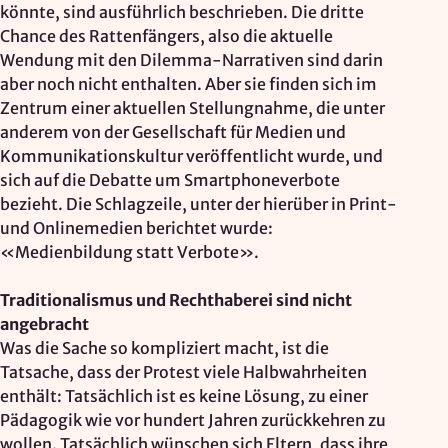
könnte, sind ausführlich beschrieben. Die dritte
Chance des Rattenfängers, also die aktuelle
Wendung mit den Dilemma-Narrativen sind darin
aber noch nicht enthalten. Aber sie finden sich im
Zentrum einer aktuellen Stellungnahme, die unter
anderem von der Gesellschaft für Medien und
Kommunikationskultur veröffentlicht wurde, und
sich auf die Debatte um Smartphoneverbote
bezieht. Die Schlagzeile, unter der hierüber in Print-
und Onlinemedien berichtet wurde:
«Medienbildung statt Verbote».
Traditionalismus und Rechthaberei sind nicht
angebracht
Was die Sache so kompliziert macht, ist die
Tatsache, dass der Protest viele Halbwahrheiten
enthält: Tatsächlich ist es keine Lösung, zu einer
Pädagogik wie vor hundert Jahren zurückkehren zu
wollen. Tatsächlich wünschen sich Eltern, dass ihre