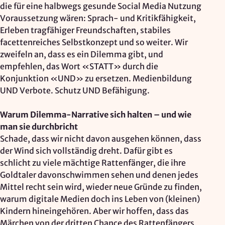
die für eine halbwegs gesunde Social Media Nutzung
Voraussetzung wären: Sprach- und Kritikfähigkeit,
Erleben tragfähiger Freundschaften, stabiles
facettenreiches Selbstkonzept und so weiter. Wir
zweifeln an, dass es ein Dilemma gibt, und
empfehlen, das Wort «STATT» durch die
Konjunktion «UND» zu ersetzen. Medienbildung
UND Verbote. Schutz UND Befähigung.
Warum Dilemma-Narrative sich halten – und wie
man sie durchbricht
Schade, dass wir nicht davon ausgehen können, dass
der Wind sich vollständig dreht. Dafür gibt es
schlicht zu viele mächtige Rattenfänger, die ihre
Goldtaler davonschwimmen sehen und denen jedes
Mittel recht sein wird, wieder neue Gründe zu finden,
warum digitale Medien doch ins Leben von (kleinen)
Kindern hineingehören. Aber wir hoffen, dass das
Märchen von der dritten Chance des Rattenfängers