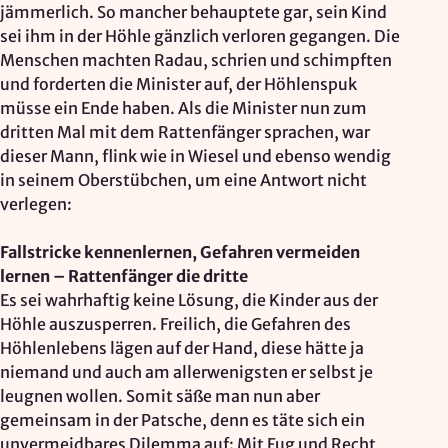
jämmerlich. So mancher behauptete gar, sein Kind
sei ihm in der Höhle gänzlich verloren gegangen. Die
Menschen machten Radau, schrien und schimpften
und forderten die Minister auf, der Höhlenspuk
müsse ein Ende haben. Als die Minister nun zum
dritten Mal mit dem Rattenfänger sprachen, war
dieser Mann, flink wie in Wiesel und ebenso wendig
in seinem Oberstübchen, um eine Antwort nicht
verlegen:
Fallstricke kennenlernen, Gefahren vermeiden
lernen – Rattenfänger die dritte
Es sei wahrhaftig keine Lösung, die Kinder aus der
Höhle auszusperren. Freilich, die Gefahren des
Höhlenlebens lägen auf der Hand, diese hätte ja
niemand und auch am allerwenigsten er selbst je
leugnen wollen. Somit säße man nun aber
gemeinsam in der Patsche, denn es täte sich ein
unvermeidbares Dilemma auf: Mit Fug und Recht