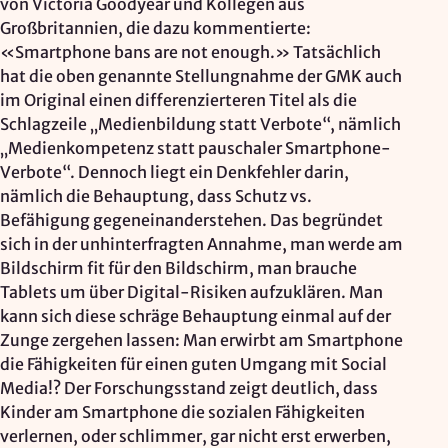
von Victoria Goodyear und Kollegen aus
Großbritannien, die dazu kommentierte:
«Smartphone bans are not enough.» Tatsächlich
hat die oben genannte Stellungnahme der GMK auch
im Original einen differenzierteren Titel als die
Schlagzeile „Medienbildung statt Verbote“, nämlich
„Medienkompetenz statt pauschaler Smartphone-
Verbote“. Dennoch liegt ein Denkfehler darin,
nämlich die Behauptung, dass Schutz vs.
Befähigung gegeneinanderstehen. Das begründet
sich in der unhinterfragten Annahme, man werde am
Bildschirm fit für den Bildschirm, man brauche
Tablets um über Digital-Risiken aufzuklären. Man
kann sich diese schräge Behauptung einmal auf der
Zunge zergehen lassen: Man erwirbt am Smartphone
die Fähigkeiten für einen guten Umgang mit Social
Media!? Der Forschungsstand zeigt deutlich, dass
Kinder am Smartphone die sozialen Fähigkeiten
verlernen, oder schlimmer, gar nicht erst erwerben,