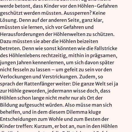
werde betont, dass Kinder vor den Höhlen-Gefahren
geschützt werden müssten. Aussperren? Keine
Lösung. Denn auf der anderen Seite, ganz klar,
müssten sie lernen, sich vor Gefahren und
Herausforderungen der Höhlenwelten zu schützen.
Dazu müssten sie aber die Höhlen beizeiten
betreten. Denn wie sonst könnten wie die Fallstricke
des Höhlenlebens rechtzeitig, mithin in prägsamen,
jungen Jahren kennenlernen, um sich davon später
nicht fesseln zu lassen – um gefeit zu sein vor den
Verlockungen und Verstrickungen. Zudem, so
sprach der Rattenfänger weiter: Die ganze Welt sei ja
zur Höhle geworden, jedermann wisse doch, dass
Höhlen schon lange nicht mehr nur als Ort der
Bildung aufgesucht würden. Also müsse man sich
behelfen, und in dem diesem Dilemma kluge
Entscheidungen zum Wohle und zum Besten der
Kinder treffen: Kurzum, er bot an, nun in den Höhlen