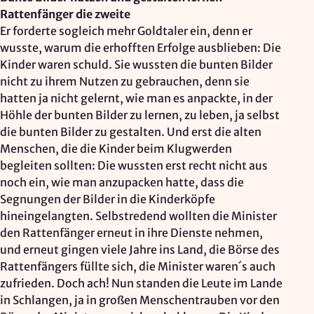
Rattenfänger die zweite
Er forderte sogleich mehr Goldtaler ein, denn er
wusste, warum die erhofften Erfolge ausblieben: Die
Kinder waren schuld. Sie wussten die bunten Bilder
nicht zu ihrem Nutzen zu gebrauchen, denn sie
hatten ja nicht gelernt, wie man es anpackte, in der
Höhle der bunten Bilder zu lernen, zu leben, ja selbst
die bunten Bilder zu gestalten. Und erst die alten
Menschen, die die Kinder beim Klugwerden
begleiten sollten: Die wussten erst recht nicht aus
noch ein, wie man anzupacken hatte, dass die
Segnungen der Bilder in die Kinderköpfe
hineingelangten. Selbstredend wollten die Minister
den Rattenfänger erneut in ihre Dienste nehmen,
und erneut gingen viele Jahre ins Land, die Börse des
Rattenfängers füllte sich, die Minister waren´s auch
zufrieden. Doch ach! Nun standen die Leute im Lande
in Schlangen, ja in großen Menschentrauben vor den