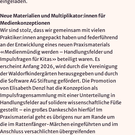
eingeladen.
Neue Materialien und Multiplikator:innen für
Medienkonzeptionen
Wir sind stolz, dass wir gemeinsam mit vielen
Praktiker:innen angepackt haben und federführend
an der Entwicklung eines neuen Praxismaterials
«Medienmündig werden – Handlungsfelder und
Impulsfragen für Kitas» beteiligt waren. Es
erscheint Anfang 2026, wird durch die Vereinigung
der Waldorfkindergärten herausgegeben und durch
die Software AG Stiftung gefördert. Die Promotion
von Elisabeth Denzl hat die Konzeption als
Impulsfragensammlung mit einer Unterteilung in
Handlungsfelder auf solidere wissenschaftliche Füße
gestellt – ein großes Dankeschön hierfür! Im
Praxismaterial geht es übrigens nur am Rande um
die im Rattenfänger-Märchen eingeführten und im
Anschluss versachlichten übergreifenden