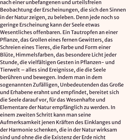
nach einer unbefangenen und urteilsfreien
Beobachtung der Erscheinungen, die sich den Sinnen
in der Natur zeigen, zu beleben. Denn jede noch so
geringe Erscheinung kann der Seele etwas
Wesentliches offenbaren. Ein Tautropfen an einer
Pflanze, das Grollen eines fernen Gewitters, das
Schreien eines Tieres, die Farbe und Form einer
Blüte, Himmelsfarben, das besondere Licht jeder
Stunde, die vielfältigen Gesten in Pflanzen- und
Tierwelt – alles sind Ereignisse, die die Seele
berühren und bewegen. Indem man in dem
sogenannten Zufälligen, Unbedeutenden das Große
und Erhabene erahnt und empfindet, bereitet sich
die Seele darauf vor, für das Wesenhafte und
Elementare der Natur empfänglich zu werden. In
einem zweiten Schritt kann man seine
Aufmerksamkeit jenen Kräften des Einklanges und
der Harmonie schenken, die in der Natur wirksam
sind und ohne die die Existenz der Erde nicht