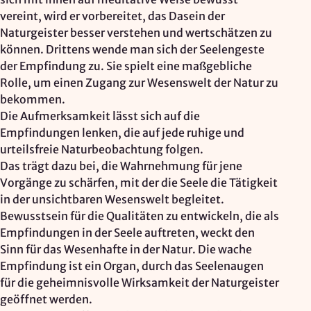
vereint, wird er vorbereitet, das Dasein der
Naturgeister besser verstehen und wertschätzen zu
können. Drittens wende man sich der Seelengeste
der Empfindung zu. Sie spielt eine maßgebliche
Rolle, um einen Zugang zur Wesenswelt der Natur zu
bekommen.
Die Aufmerksamkeit lässt sich auf die
Empfindungen lenken, die auf jede ruhige und
urteilsfreie Naturbeobachtung folgen.
Das trägt dazu bei, die Wahrnehmung für jene
Vorgänge zu schärfen, mit der die Seele die Tätigkeit
in der unsichtbaren Wesenswelt begleitet.
Bewusstsein für die Qualitäten zu entwickeln, die als
Empfindungen in der Seele auftreten, weckt den
Sinn für das Wesenhafte in der Natur. Die wache
Empfindung ist ein Organ, durch das Seelenaugen
für die geheimnisvolle Wirksamkeit der Naturgeister
geöffnet werden.