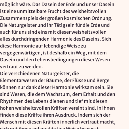
möglich wäre. Das Dasein der Erde und unser Dasein
ist eine unmittelbare Frucht des weisheitsvollen
Zusammenspiels der großen kosmischen Ordnung.
Die Naturgeister und ihr Tätigsein für die Erde und
auch für uns sind eins mit dieser weisheitsvollen
alles durchdringenden Harmonie des Daseins. Sich
diese Harmonie auf lebendige Weise zu
vergegenwärtigen, ist deshalb ein Weg, mit dem
Dasein und den Lebensbedingungen dieser Wesen
vertraut zu werden.
Die verschiedenen Naturgeister, die
Elementarwesen der Bäume, der Flüsse und Berge
können nur dank dieser Harmonie wirksam sein. Sie
sind Wesen, die dem Wachstum, dem Erhalt und den
Rhythmen des Lebens dienen und tief mit diesen
hohen weisheitsvollen Kräften vereint sind. In ihnen
finden diese Kräfte ihren Ausdruck. Indem sich der
Mensch mit diesen Kräften innerlich vertraut macht,
sich mit ihnen auf meditative Weise bewusst