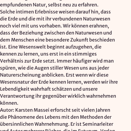
empfundenen Natur, selbst neu zu erfahren.
Solche intimen Erlebnisse weisen darauf hin, dass
die Erde und die mit ihr verbundenen Naturwesen
noch viel mit uns vorhaben. Wir können erahnen,
dass der Beziehung zwischen den Naturwesen und
dem Menschen eine besondere Zukunft beschieden
ist. Eine Wesenswelt beginnt aufzugehen, die
kennen zu lernen, uns erst in ein stimmiges
Verhältnis zur Erde setzt. Immer häufiger wird man
spüren, wie die Augen stiller Wesen uns aus jeder
Naturerscheinung anblicken. Erst wenn wir diese
Wesensnatur der Erde kennen lernen, werden wir ihre
Lebendigkeit wahrhaft schätzen und unsere
Verantwortung ihr gegenüber wirklich wahrnehmen
können.
Autor: Karsten Massei erforscht seit vielen Jahren
die Phänomene des Lebens mit den Methoden der
übersinnlichen Wahrnehmung. Er ist Seminarleiter