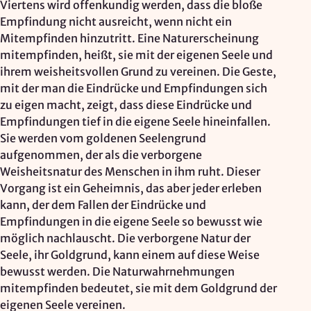
Viertens wird offenkundig werden, dass die bloße
Empfindung nicht ausreicht, wenn nicht ein
Mitempfinden hinzutritt. Eine Naturerscheinung
mitempfinden, heißt, sie mit der eigenen Seele und
ihrem weisheitsvollen Grund zu vereinen. Die Geste,
mit der man die Eindrücke und Empfindungen sich
zu eigen macht, zeigt, dass diese Eindrücke und
Empfindungen tief in die eigene Seele hineinfallen.
Sie werden vom goldenen Seelengrund
aufgenommen, der als die verborgene
Weisheitsnatur des Menschen in ihm ruht. Dieser
Vorgang ist ein Geheimnis, das aber jeder erleben
kann, der dem Fallen der Eindrücke und
Empfindungen in die eigene Seele so bewusst wie
möglich nachlauscht. Die verborgene Natur der
Seele, ihr Goldgrund, kann einem auf diese Weise
bewusst werden. Die Naturwahrnehmungen
mitempfinden bedeutet, sie mit dem Goldgrund der
eigenen Seele vereinen.