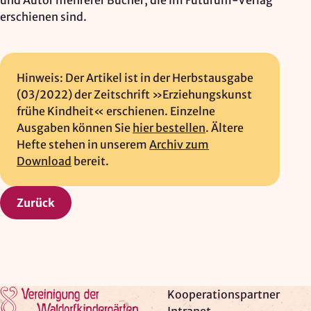
und Autor mehrerer Bücher, die im Futurum-Verlag
erschienen sind.
Hinweis: Der Artikel ist in der Herbstausgabe
(03/2022) der Zeitschrift »Erziehungskunst
frühe Kindheit« erschienen. Einzelne
Ausgaben können Sie
hier bestellen
. Ältere
Hefte stehen in unserem
Archiv zum
Download
bereit.
Zurück
Zur Startseite
Kooperationspartner