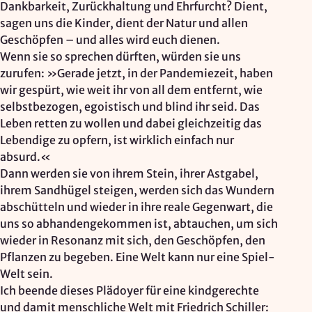
Dankbarkeit, Zurückhaltung und Ehrfurcht? Dient,
sagen uns die Kinder, dient der Natur und allen
Geschöpfen – und alles wird euch dienen.
Wenn sie so sprechen dürften, würden sie uns
zurufen: »Gerade jetzt, in der Pandemiezeit, haben
wir gespürt, wie weit ihr von all dem entfernt, wie
selbstbezogen, egoistisch und blind ihr seid. Das
Leben retten zu wollen und dabei gleichzeitig das
Lebendige zu opfern, ist wirklich einfach nur
absurd.«
Dann werden sie von ihrem Stein, ihrer Astgabel,
ihrem Sandhügel steigen, werden sich das Wundern
abschütteln und wieder in ihre reale Gegenwart, die
uns so abhandengekommen ist, abtauchen, um sich
wieder in Resonanz mit sich, den Geschöpfen, den
Pflanzen zu begeben. Eine Welt kann nur eine Spiel-
Welt sein.
Ich beende dieses Plädoyer für eine kindgerechte
und damit menschliche Welt mit Friedrich Schiller: