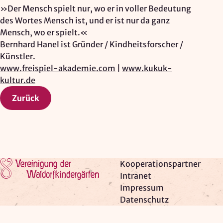
»Der Mensch spielt nur, wo er in voller Bedeutung
des Wortes Mensch ist, und er ist nur da ganz
Mensch, wo er spielt.«
Bernhard Hanel ist Gründer / Kindheitsforscher /
Künstler.
www.freispiel-akademie.com
|
www.kukuk-
kultur.de
Zurück
Zur Startseite
Kooperationspartner
Intranet
Impressum
Datenschutz