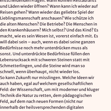
entscheidenden Fragen. Wann können Restaurants
und Läden wieder öffnen? Wann kann ich wieder auf
Reisen gehen? Wann wieder das geliebte Spiel der
Lieblingsmannschaft anschauen? Wie schütze ich
die alten Menschen? Die Betriebe? Die Menschen in
den Krankenhäusern? Mich selbst? Und das Kind? Es
macht, wie es sein Wesen ist, vorerst einfach mit. Es
will dabei sein – auch, wenn es dabei seine ganzen
Bedürfnisse noch mehr unterdrücken muss als
sonst. Und unterdrückte Bedürfnisse füllen den
Lebensrucksack mit schweren Steinen statt mit
Schmetterlingen, und die Steine wird man so
schnell, wenn überhaupt, nicht wieder los.
So kann Zukunft nur misslingen. Welche Ideen wir
auch haben, egal auf welchem gesellschaftlichen
Feld: der Wissenschaft, um mit moderner und kluger
Technik die Natur zu retten, dem pädagogischen
Feld, auf dem nach neuen Formen (nicht nur
innerhalb der heilsversprechenden digitalen