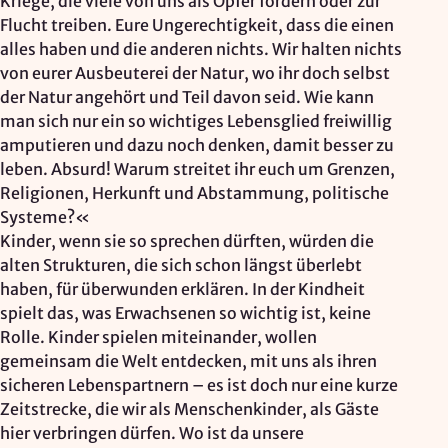
Kriege, die viele von uns als Opfer fordern oder zur
Flucht treiben. Eure Ungerechtigkeit, dass die einen
alles haben und die anderen nichts. Wir halten nichts
von eurer Ausbeuterei der Natur, wo ihr doch selbst
der Natur angehört und Teil davon seid. Wie kann
man sich nur ein so wichtiges Lebensglied freiwillig
amputieren und dazu noch denken, damit besser zu
leben. Absurd! Warum streitet ihr euch um Grenzen,
Religionen, Herkunft und Abstammung, politische
Systeme?«
Kinder, wenn sie so sprechen dürften, würden die
alten Strukturen, die sich schon längst überlebt
haben, für überwunden erklären. In der Kindheit
spielt das, was Erwachsenen so wichtig ist, keine
Rolle. Kinder spielen miteinander, wollen
gemeinsam die Welt entdecken, mit uns als ihren
sicheren Lebenspartnern – es ist doch nur eine kurze
Zeitstrecke, die wir als Menschenkinder, als Gäste
hier verbringen dürfen. Wo ist da unsere