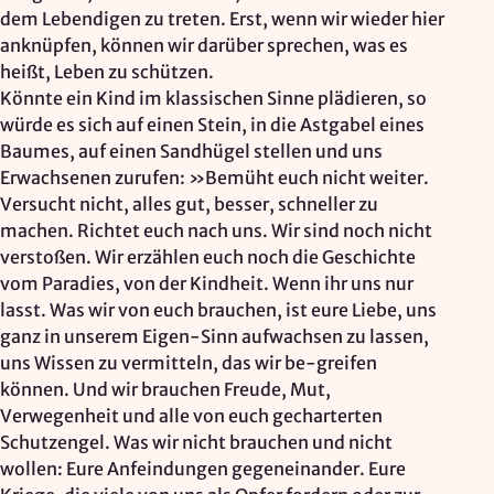
dem Lebendigen zu treten. Erst, wenn wir wieder hier
anknüpfen, können wir darüber sprechen, was es
heißt, Leben zu schützen.
Könnte ein Kind im klassischen Sinne plädieren, so
würde es sich auf einen Stein, in die Astgabel eines
Baumes, auf einen Sandhügel stellen und uns
Erwachsenen zurufen: »Bemüht euch nicht weiter.
Versucht nicht, alles gut, besser, schneller zu
machen. Richtet euch nach uns. Wir sind noch nicht
verstoßen. Wir erzählen euch noch die Geschichte
vom Paradies, von der Kindheit. Wenn ihr uns nur
lasst. Was wir von euch brauchen, ist eure Liebe, uns
ganz in unserem Eigen-Sinn aufwachsen zu lassen,
uns Wissen zu vermitteln, das wir be-greifen
können. Und wir brauchen Freude, Mut,
Verwegenheit und alle von euch gecharterten
Schutzengel. Was wir nicht brauchen und nicht
wollen: Eure Anfeindungen gegeneinander. Eure