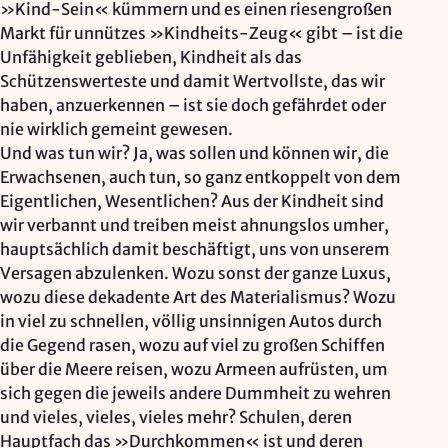
»Kind-Sein« kümmern und es einen riesengroßen
Markt für unnützes »Kindheits-Zeug« gibt – ist die
Unfähigkeit geblieben, Kindheit als das
Schützenswerteste und damit Wertvollste, das wir
haben, anzuerkennen – ist sie doch gefährdet oder
nie wirklich gemeint gewesen.
Und was tun wir? Ja, was sollen und können wir, die
Erwachsenen, auch tun, so ganz entkoppelt von dem
Eigentlichen, Wesentlichen? Aus der Kindheit sind
wir verbannt und treiben meist ahnungslos umher,
hauptsächlich damit beschäftigt, uns von unserem
Versagen abzulenken. Wozu sonst der ganze Luxus,
wozu diese dekadente Art des Materialismus? Wozu
in viel zu schnellen, völlig unsinnigen Autos durch
die Gegend rasen, wozu auf viel zu großen Schiffen
über die Meere reisen, wozu Armeen aufrüsten, um
sich gegen die jeweils andere Dummheit zu wehren
und vieles, vieles, vieles mehr? Schulen, deren
Hauptfach das »Durchkommen« ist und deren