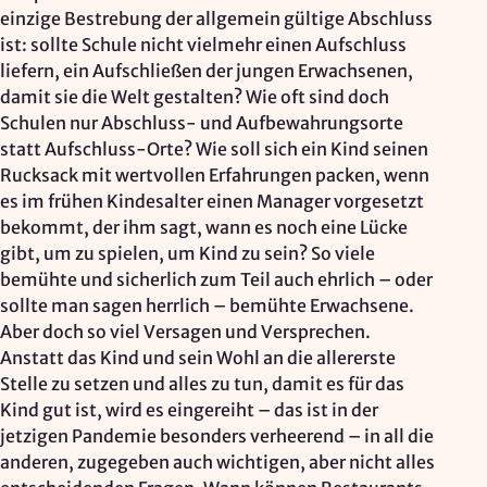
einzige Bestrebung der allgemein gültige Abschluss
ist: sollte Schule nicht vielmehr einen Aufschluss
liefern, ein Aufschließen der jungen Erwachsenen,
damit sie die Welt gestalten? Wie oft sind doch
Schulen nur Abschluss- und Aufbewahrungsorte
statt Aufschluss-Orte? Wie soll sich ein Kind seinen
Rucksack mit wertvollen Erfahrungen packen, wenn
es im frühen Kindesalter einen Manager vorgesetzt
bekommt, der ihm sagt, wann es noch eine Lücke
gibt, um zu spielen, um Kind zu sein? So viele
bemühte und sicherlich zum Teil auch ehrlich – oder
sollte man sagen herrlich – bemühte Erwachsene.
Aber doch so viel Versagen und Versprechen.
Anstatt das Kind und sein Wohl an die allererste
Stelle zu setzen und alles zu tun, damit es für das
Kind gut ist, wird es eingereiht – das ist in der
jetzigen Pandemie besonders verheerend – in all die
anderen, zugegeben auch wichtigen, aber nicht alles