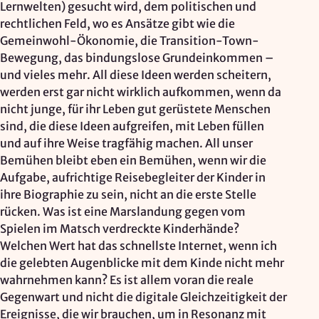
Lernwelten) gesucht wird, dem politischen und
rechtlichen Feld, wo es Ansätze gibt wie die
Gemeinwohl-Ökonomie, die Transition-Town-
Bewegung, das bindungslose Grundeinkommen –
und vieles mehr. All diese Ideen werden scheitern,
werden erst gar nicht wirklich aufkommen, wenn da
nicht junge, für ihr Leben gut gerüstete Menschen
sind, die diese Ideen aufgreifen, mit Leben füllen
und auf ihre Weise tragfähig machen. All unser
Bemühen bleibt eben ein Bemühen, wenn wir die
Aufgabe, aufrichtige Reisebegleiter der Kinder in
ihre Biographie zu sein, nicht an die erste Stelle
rücken. Was ist eine Marslandung gegen vom
Spielen im Matsch verdreckte Kinderhände?
Welchen Wert hat das schnellste Internet, wenn ich
die gelebten Augenblicke mit dem Kinde nicht mehr
wahrnehmen kann? Es ist allem voran die reale
Gegenwart und nicht die digitale Gleichzeitigkeit der
Ereignisse, die wir brauchen, um in Resonanz mit