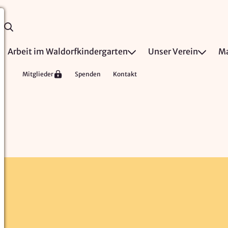
Arbeit im Waldorfkindergarten
Unser Verein
Ma
Mitglieder
Spenden
Kontakt