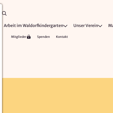
Arbeit im Waldorfkindergarten
Unser Verein
Ma
Mitglieder
Spenden
Kontakt