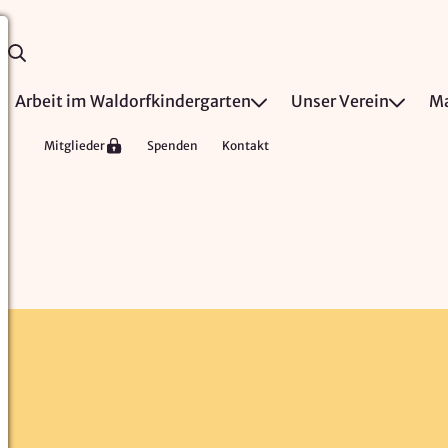
Arbeit im Waldorfkindergarten
Unser Verein
Ma
Mitglieder
Spenden
Kontakt
n