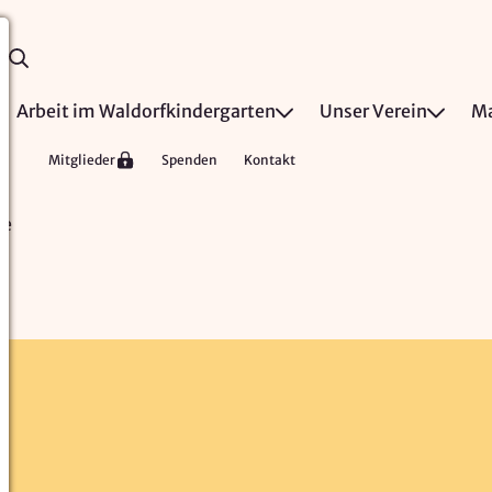
Arbeit im Waldorfkindergarten
Unser Verein
Ma
Mitglieder
Spenden
Kontakt
le