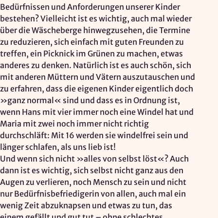
Bedürfnissen und Anforderungen unserer Kinder
bestehen? Vielleicht ist es wichtig, auch mal wieder
über die Wäscheberge hinwegzusehen, die Termine
zu reduzieren, sich einfach mit guten Freunden zu
treffen, ein Picknick im Grünen zu machen, etwas
anderes zu denken. Natürlich ist es auch schön, sich
mit anderen Müttern und Vätern auszutauschen und
zu erfahren, dass die eigenen Kinder eigentlich doch
»ganz normal« sind und dass es in Ordnung ist,
wenn Hans mit vier immer noch eine Windel hat und
Maria mit zwei noch immer nicht richtig
durchschläft: Mit 16 werden sie windelfrei sein und
länger schlafen, als uns lieb ist!
Und wenn sich nicht »alles von selbst löst«? Auch
dann ist es wichtig, sich selbst nicht ganz aus den
Augen zu verlieren, noch Mensch zu sein und nicht
nur Bedürfnisbefriedigerin von allen, auch mal ein
wenig Zeit abzuknapsen und etwas zu tun, das
einem gefällt und gut tut – ohne schlechtes