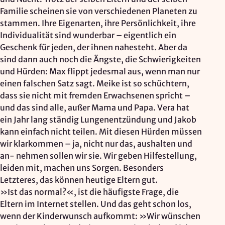
Familie scheinen sie von verschiedenen Planeten zu
stammen. Ihre Eigenarten, ihre Persönlichkeit, ihre
Individualität sind wunderbar – eigentlich ein
Geschenk für jeden, der ihnen nahesteht. Aber da
sind dann auch noch die Ängste, die Schwierigkeiten
und Hürden: Max flippt jedesmal aus, wenn man nur
einen falschen Satz sagt. Meike ist so schüchtern,
dass sie nicht mit fremden Erwachsenen spricht –
und das sind alle, außer Mama und Papa. Vera hat
ein Jahr lang ständig Lungenentzündung und Jakob
kann einfach nicht teilen. Mit diesen Hürden müssen
wir klarkommen – ja, nicht nur das, aushalten und
an- nehmen sollen wir sie. Wir geben Hilfestellung,
leiden mit, machen uns Sorgen. Besonders
Letzteres, das können heutige Eltern gut.
»Ist das normal?«, ist die häufigste Frage, die
Eltern im Internet stellen. Und das geht schon los,
wenn der Kinderwunsch aufkommt: »Wir wünschen