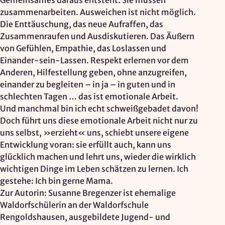
Gemeinsames daraus entsteht. Sie müssen
zusammenarbeiten. Ausweichen ist nicht möglich.
Die Enttäuschung, das neue Aufraffen, das
Zusammenraufen und Ausdiskutieren. Das Äußern
von Gefühlen, Empathie, das Loslassen und
Einander-sein-Lassen. Respekt erlernen vor dem
Anderen, Hilfestellung geben, ohne anzugreifen,
einander zu begleiten – in ja – in guten und in
schlechten Tagen … das ist emotionale Arbeit.
Und manchmal bin ich echt schweißgebadet davon!
Doch führt uns diese emotionale Arbeit nicht nur zu
uns selbst, »erzieht« uns, schiebt unsere eigene
Entwicklung voran: sie erfüllt auch, kann uns
glücklich machen und lehrt uns, wieder die wirklich
wichtigen Dinge im Leben schätzen zu lernen. Ich
gestehe: Ich bin gerne Mama.
Zur Autorin: Susanne Bregenzer ist ehemalige
Waldorfschülerin an der Waldorfschule
Rengoldshausen, ausgebildete Jugend- und