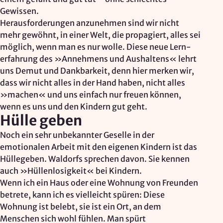
Gewissen.
Herausforderungen anzunehmen sind wir nicht
mehr gewöhnt, in einer Welt, die propagiert, alles sei
möglich, wenn man es nur wolle. Diese neue Lern­-
er­fahrung des »Annehmens und Aushaltens« lehrt
uns Demut und Dankbarkeit, denn hier merken wir,
dass wir nicht alles in der Hand haben, nicht alles
»machen« und uns einfach nur freuen können,
wenn es uns und den Kindern gut geht.
Hülle geben
Noch ein sehr unbekannter Geselle in der
emotionalen Arbeit mit den eigenen Kindern ist das
Hüllegeben. Waldorfs sprechen davon. Sie kennen
auch »Hüllenlosigkeit« bei Kindern.
Wenn ich ein Haus oder eine Wohnung von Freunden
betrete, kann ich es vielleicht spüren: Diese
Wohnung ist belebt, sie ist ein Ort, an dem
Menschen sich wohl fühlen. Man spürt