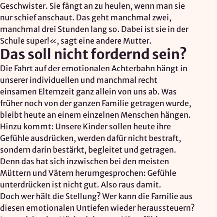
Geschwister. Sie fängt an zu heulen, wenn man sie
nur schief anschaut. Das geht manchmal zwei,
manchmal drei Stunden lang so. Dabei ist sie in der
Schule super!«, sagt eine andere Mutter.
Das soll nicht fordernd sein?
Die Fahrt auf der emotionalen Achterbahn hängt in
unserer individuellen und manchmal recht
einsamen Elternzeit ganz allein von uns ab. Was
früher noch von der ganzen Familie getragen wurde,
bleibt heute an einem einzelnen Menschen hängen.
Hinzu kommt: Unsere Kinder sollen heute ihre
Gefühle ausdrücken, werden dafür nicht bestraft,
sondern darin bestärkt, begleitet und getragen.
Denn das hat sich inzwischen bei den meisten
Müttern und Vätern herumgesprochen: Gefühle
unterdrücken ist nicht gut. Also raus damit.
Doch wer hält die Stellung? Wer kann die Familie aus
diesen emotionalen Untiefen wieder heraussteuern?