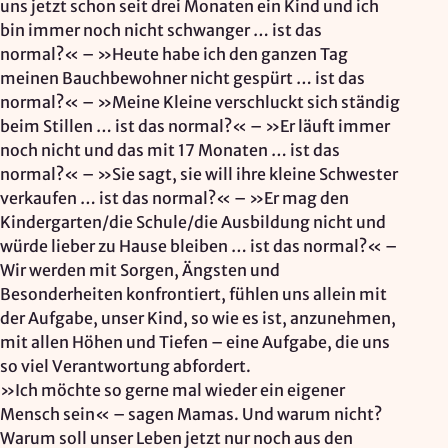
uns jetzt schon seit drei Monaten ein Kind und ich
bin immer noch nicht schwanger … ist das
normal?« – »Heute habe ich den ganzen Tag
meinen Bauchbewohner nicht gespürt … ist das
normal?« – »Meine Kleine verschluckt sich ständig
beim Stillen … ist das normal?« – »Er läuft immer
noch nicht und das mit 17 Monaten … ist das
normal?« – »Sie sagt, sie will ihre kleine Schwester
verkaufen … ist das normal?« – »Er mag den
Kindergarten/die Schule/die Ausbildung nicht und
würde lieber zu Hause bleiben … ist das normal?« –
Wir werden mit Sorgen, Ängsten und
Besonderheiten konfrontiert, fühlen uns allein mit
der Aufgabe, unser Kind, so wie es ist, anzunehmen,
mit allen Höhen und Tiefen – eine Aufgabe, die uns
so viel Verantwortung abfordert.
»Ich möchte so gerne mal wieder ein eigener
Mensch sein« – sagen Mamas. Und warum nicht?
Warum soll unser Leben jetzt nur noch aus den