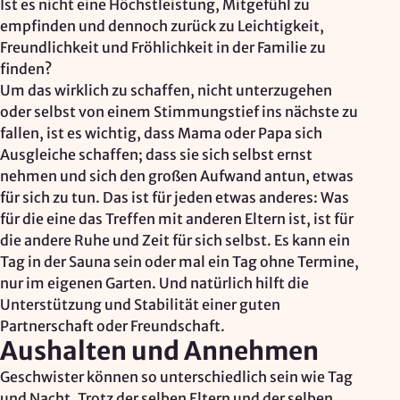
Ist es nicht eine Höchstleistung, Mitgefühl zu
empfinden und dennoch zurück zu Leichtigkeit,
Freundlichkeit und Fröhlichkeit in der Familie zu
finden?
Um das wirklich zu schaffen, nicht unterzugehen
oder selbst von einem Stimmungstief ins nächste zu
fallen, ist es wichtig, dass Mama oder Papa sich
Ausgleiche schaffen; dass sie sich selbst ernst
nehmen und sich den großen Aufwand antun, etwas
für sich zu tun. Das ist für jeden etwas anderes: Was
für die eine das Treffen mit anderen Eltern ist, ist für
die andere Ruhe und Zeit für sich selbst. Es kann ein
Tag in der Sauna sein oder mal ein Tag ohne Termine,
nur im eigenen Garten. Und natürlich hilft die
Unterstützung und Stabilität einer guten
Partnerschaft oder Freundschaft.
Aushalten und Annehmen
Geschwister können so unterschiedlich sein wie Tag
und Nacht. Trotz der selben Eltern und der selben