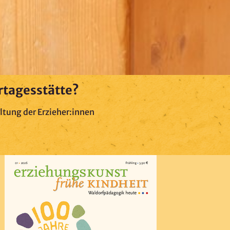
rtagesstätte?
ltung der Erzieher:innen