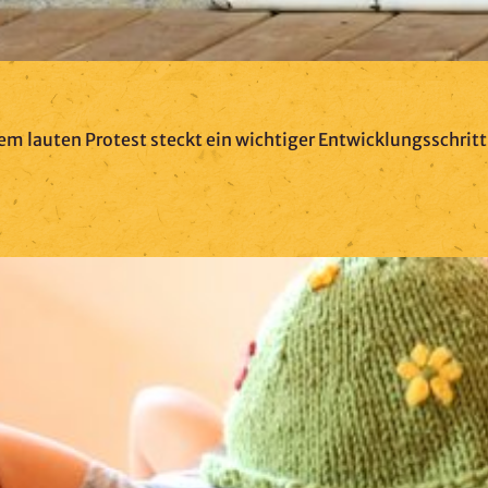
m lauten Protest steckt ein wichtiger Entwicklungsschritt.