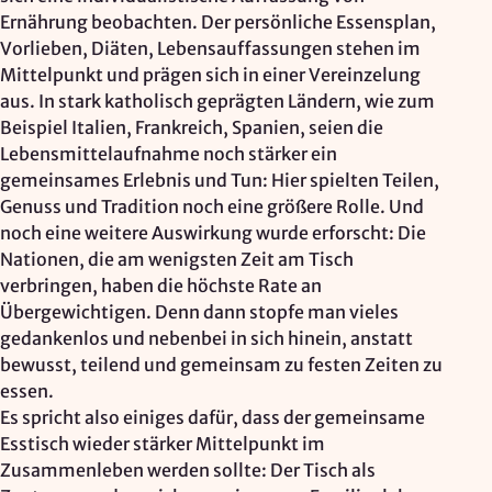
Ernährung beobachten. Der persönliche Essensplan,
Vorlieben, Diäten, Lebensauffassungen stehen im
Mittelpunkt und prägen sich in einer Vereinzelung
aus. In stark katholisch geprägten Ländern, wie zum
Beispiel Italien, Frankreich, Spanien, seien die
Lebensmittelaufnahme noch stärker ein
gemeinsames Erlebnis und Tun: Hier spielten Teilen,
Genuss und Tradition noch eine größere Rolle. Und
noch eine weitere Auswirkung wurde erforscht: Die
Nationen, die am wenigsten Zeit am Tisch
verbringen, haben die höchste Rate an
Übergewichtigen. Denn dann stopfe man vieles
gedankenlos und nebenbei in sich hinein, anstatt
bewusst, teilend und gemeinsam zu festen Zeiten zu
essen.
Es spricht also einiges dafür, dass der gemeinsame
Esstisch wieder stärker Mittelpunkt im
Zusammenleben werden sollte: Der Tisch als