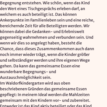
Begegnung entstehen. Wie schön, wenn das Kind
den Wert eines Tischgesprächs erleben darf, an
welchem es auch beteiligt ist. Das können
Ankerpunkte im Familienleben sein und eine reiche,
bereichernde Zeit für alle Beteiligten werden. Wir
können dabei die Gedanken- und Erlebniswelt
gegenseitig wahrnehmen und verbunden sein. Und
wenn wir dies so angelegt haben, besteht die
Chance, dass dieses Zusammenkommen auch dann
noch immer wieder trägt, wenn die Kinder größer
und selbständiger werden und ihre eigenen Wege
gehen. Da kann das gemeinsame Essen eine
wunderbare Begegnungs- und
Austauschmöglichkeit sein.
Im Waldorfkindergarten wird aus oben
beschriebenen Gründen das gemeinsame Essen
gepflegt: In meinem Ideal werden die Mahlzeiten
gemeinsam mit den Kindern vor- und zubereitet.
Entweder ist das Kind aktiv beteiligt oder das Kind