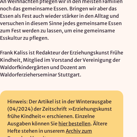
An Weihnachten pflegen wir in den meisten Familien
noch das gemeinsame Essen. Bringen wir aber das
Essen als Fest auch wieder stärker in den Alltag und
versuchen in diesem Sinne jedes gemeinsame Essen
zum Fest werden zu lassen, um eine gemeinsame
Esskultur zu pflegen.
Frank Kaliss ist Redakteur der Erziehungskunst Frühe
Kindheit, Mitglied im Vorstand der Vereinigung der
Waldorfkindergärten und Dozent am
Waldorferzieherseminar Stuttgart.
Hinweis: Der Artikel ist in der Winterausgabe
(04/2024) der Zeitschrift »Erziehungskunst
frühe Kindheit« erschienen. Einzelne
Ausgaben können Sie
hier bestellen
. Ältere
Hefte stehen in unserem
Archiv zum