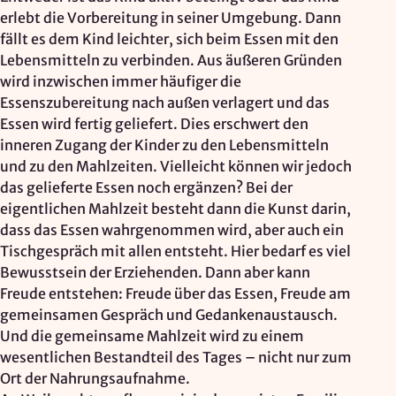
erlebt die Vorbereitung in seiner Umgebung. Dann
fällt es dem Kind leichter, sich beim Essen mit den
Lebensmitteln zu verbinden. Aus äußeren Gründen
wird inzwischen immer häufiger die
Essenszubereitung nach außen verlagert und das
Essen wird fertig geliefert. Dies erschwert den
inneren Zugang der Kinder zu den Lebensmitteln
und zu den Mahlzeiten. Vielleicht können wir jedoch
das gelieferte Essen noch ergänzen? Bei der
eigentlichen Mahlzeit besteht dann die Kunst darin,
dass das Essen wahrgenommen wird, aber auch ein
Tischgespräch mit allen entsteht. Hier bedarf es viel
Bewusstsein der Erziehenden. Dann aber kann
Freude entstehen: Freude über das Essen, Freude am
gemeinsamen Gespräch und Gedankenaustausch.
Und die gemeinsame Mahlzeit wird zu einem
wesentlichen Bestandteil des Tages – nicht nur zum
Ort der Nahrungsaufnahme.