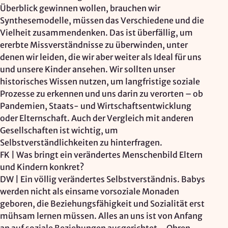
Überblick gewinnen wollen, brauchen wir
Synthesemodelle, müssen das Verschiedene und die
Vielheit zusammendenken. Das ist überfällig, um
ererbte Missverständnisse zu überwinden, unter
denen wir leiden, die wir aber weiter als Ideal für uns
und unsere Kinder ansehen. Wir sollten unser
historisches Wissen nutzen, um langfristige soziale
Prozesse zu erkennen und uns darin zu verorten – ob
Pandemien, Staats- und Wirtschaftsentwicklung
oder Elternschaft. Auch der Vergleich mit anderen
Gesellschaften ist wichtig, um
Selbstverständlichkeiten zu hinterfragen.
FK | Was bringt ein verändertes Menschenbild Eltern
und Kindern konkret?
DW | Ein völlig verändertes Selbstverständnis. Babys
werden nicht als einsame vorsoziale Monaden
geboren, die Beziehungsfähigkeit und Sozialität erst
mühsam lernen müssen. Alles an uns ist von Anfang