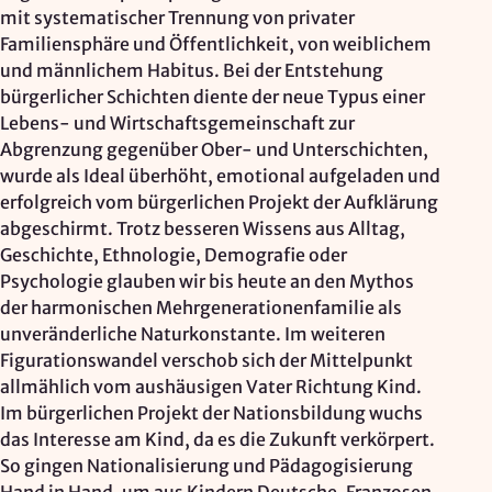
mit systematischer Trennung von privater
Familiensphäre und Öffentlichkeit, von weiblichem
und männlichem Habitus. Bei der Entstehung
bürgerlicher Schichten diente der neue Typus einer
Lebens- und Wirtschaftsgemeinschaft zur
Abgrenzung gegenüber Ober- und Unterschichten,
wurde als Ideal überhöht, emotional aufgeladen und
erfolgreich vom bürgerlichen Projekt der Aufklärung
abgeschirmt. Trotz besseren Wissens aus Alltag,
Geschichte, Ethnologie, Demografie oder
Psychologie glauben wir bis heute an den Mythos
der harmonischen Mehrgenerationenfamilie als
unveränderliche Naturkonstante. Im weiteren
Figurationswandel verschob sich der Mittelpunkt
allmählich vom aushäusigen Vater Richtung Kind.
Im bürgerlichen Projekt der Nationsbildung wuchs
das Interesse am Kind, da es die Zukunft verkörpert.
So gingen Nationalisierung und Pädagogisierung