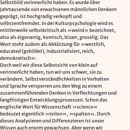
Selbstbild verinnerlicht haben. Es wurde über
Jahrtausende von erwachsenen männlichen Denkern
geprägt, ist hochgradig verkopft und
selbstentfremdet. In der Kulturpsychologie wird es
mittlerweile selbstkritisch als »weird« bezeichnet,
also als eigenartig, komisch, bizarr, gruselig. Das
Wort steht zudem als Abkürzung für »westlich,
educated (gebildet), industrialisiert, reich,
demokratisch«.
Doch weil wir diese Selbstsicht von klein auf
verinnerlicht haben, tun wir uns schwer, sie zu
verändern. Selbstverständlichkeiten in Verhalten
und Sprache versperren uns den Weg zu einem
zusammenführenden Denken in Verflechtungen und
langfristigen Entwicklungsprozessen. Schon das
englische Wort für Wissenschaft »science«
bedeutet eigentlich »teilen«, »spalten«. Durch
dieses Analysieren und Differenzieren ist unser
Wissen auch enorm gewachsen. Aber wenn wir