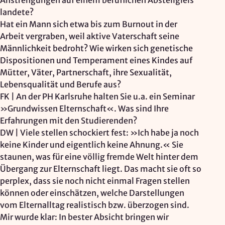
Anstrengungen auf einem beruflichen Abstellgleis
landete?
Hat ein Mann sich etwa bis zum Burnout in der
Arbeit vergraben, weil aktive Vaterschaft seine
Männlichkeit bedroht? Wie wirken sich genetische
Dispositionen und Temperament eines Kindes auf
Mütter, Väter, Partnerschaft, ihre Sexualität,
Lebensqualität und Berufe aus?
FK | An der PH Karlsruhe halten Sie u.a. ein Seminar
»Grundwissen Elternschaft«. Was sind Ihre
Erfahrungen mit den Studierenden?
DW | Viele stellen schockiert fest: »Ich habe ja noch
keine Kinder und eigentlich keine Ahnung.« Sie
staunen, was für eine völlig fremde Welt hinter dem
Übergang zur Elternschaft liegt. Das macht sie oft so
perplex, dass sie noch nicht einmal Fragen stellen
können oder einschätzen, welche Darstellungen
vom Elternalltag realistisch bzw. überzogen sind.
Mir wurde klar: In bester Absicht bringen wir