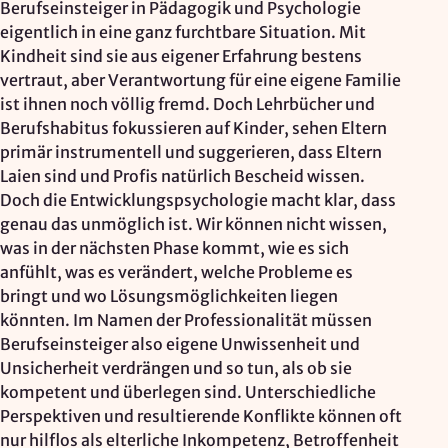
Berufseinsteiger in Pädagogik und Psychologie
eigentlich in eine ganz furchtbare Situation. Mit
Kindheit sind sie aus eigener Erfahrung bestens
vertraut, aber Verantwortung für eine eigene Familie
ist ihnen noch völlig fremd. Doch Lehrbücher und
Berufshabitus fokussieren auf Kinder, sehen Eltern
primär instrumentell und suggerieren, dass Eltern
Laien sind und Profis natürlich Bescheid wissen.
Doch die Entwicklungspsychologie macht klar, dass
genau das unmöglich ist. Wir können nicht wissen,
was in der nächsten Phase kommt, wie es sich
anfühlt, was es verändert, welche Probleme es
bringt und wo Lösungsmöglichkeiten liegen
könnten. Im Namen der Professionalität müssen
Berufseinsteiger also eigene Unwissenheit und
Unsicherheit verdrängen und so tun, als ob sie
kompetent und überlegen sind. Unterschiedliche
Perspektiven und resultierende Konflikte können oft
nur hilflos als elterliche Inkompetenz, Betroffenheit