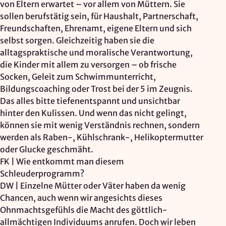
von Eltern erwartet – vor allem von Müttern. Sie
sollen berufstätig sein, für Haushalt, Partnerschaft,
Freundschaften, Ehrenamt, eigene Eltern und sich
selbst sorgen. Gleichzeitig haben sie die
alltagspraktische und moralische Verantwortung,
die Kinder mit allem zu versorgen – ob frische
Socken, Geleit zum Schwimmunterricht,
Bildungscoaching oder Trost bei der 5 im Zeugnis.
Das alles bitte tiefenentspannt und unsichtbar
hinter den Kulissen. Und wenn das nicht gelingt,
können sie mit wenig Verständnis rechnen, sondern
werden als Raben-, Kühlschrank-, Helikoptermutter
oder Glucke geschmäht.
FK | Wie entkommt man diesem
Schleuderprogramm?
DW | Einzelne Mütter oder Väter haben da wenig
Chancen, auch wenn wir angesichts dieses
Ohnmachtsgefühls die Macht des göttlich-
allmächtigen Individuums anrufen. Doch wir leben