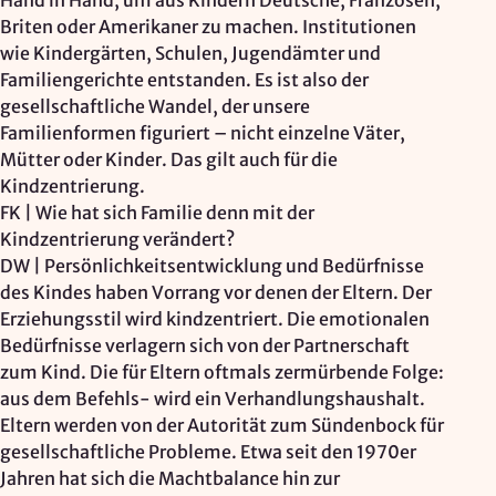
Hand in Hand, um aus Kindern Deutsche, Franzosen,
Briten oder Amerikaner zu machen. Institutionen
wie Kindergärten, Schulen, Jugendämter und
Familiengerichte entstanden. Es ist also der
gesellschaftliche Wandel, der unsere
Familienformen figuriert – nicht einzelne Väter,
Mütter oder Kinder. Das gilt auch für die
Kindzentrierung.
FK | Wie hat sich Familie denn mit der
Kindzentrierung verändert?
DW | Persönlichkeitsentwicklung und Bedürfnisse
des Kindes haben Vorrang vor denen der Eltern. Der
Erziehungsstil wird kindzentriert. Die emotionalen
Bedürfnisse verlagern sich von der Partnerschaft
zum Kind. Die für Eltern oftmals zermürbende Folge:
aus dem Befehls- wird ein Verhandlungshaushalt.
Eltern werden von der Autorität zum Sündenbock für
gesellschaftliche Probleme. Etwa seit den 1970er
Jahren hat sich die Machtbalance hin zur