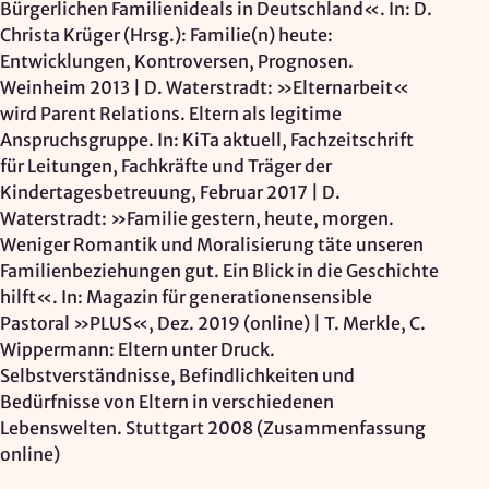
Bürgerlichen Familienideals in Deutschland«. In: D.
Christa Krüger (Hrsg.): Familie(n) heute:
Entwicklungen, Kontroversen, Prognosen.
Weinheim 2013 | D. Waterstradt: »Elternarbeit«
wird Parent Relations. Eltern als legitime
Anspruchsgruppe. In: KiTa aktuell, Fachzeitschrift
für Leitungen, Fachkräfte und Träger der
Kindertagesbetreuung, Februar 2017 | D.
Waterstradt: »Familie gestern, heute, morgen.
Weniger Romantik und Moralisierung täte unseren
Familienbeziehungen gut. Ein Blick in die Geschichte
hilft«. In: Magazin für generationensensible
Pastoral »PLUS«, Dez. 2019 (online) | T. Merkle, C.
Wippermann: Eltern unter Druck.
Selbstverständnisse, Befindlichkeiten und
Bedürfnisse von Eltern in verschiedenen
Lebenswelten. Stuttgart 2008 (Zusammenfassung
online)