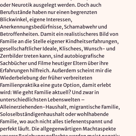
oder Neurotik ausgelegt werden. Doch auch
Berufsstände haben nur einen begrenzten
Blickwinkel, eigene Interessen,
Anerkennungsbedürfnisse, Schamabwehr und
Betroffenheiten. Damit ein realistischeres Bild von
Familie an die Stelle eigener Kindheitserfahrungen,
gesellschaftlicher Ideale, Klischees, Wunsch- und
Zerrbilder treten kann, sind autobiografische
Sachbücher und Filme heutiger Eltern über ihre
Erfahrungen hilfreich. Außerdem scheint mir die
Wiederbelebung der früher verbreiteten
Familienpraktika eine gute Option, damit erlebt
wird: Wie geht Familie aktuell? Und zwar in
unterschiedlichsten Lebenswelten –
Alleinerziehenden-Haushalt, migrantische Familie,
Soloselbständigenhaushalt oder wohlhabende
Familie, wo auch nicht alles tiefenentspannt und
perfekt läuft. Die allgegenwärtigen Machtaspekte