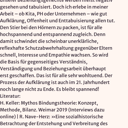
unserer Beziehungsgeflechte werden meist negativ
gesehen und tabuisiert. Doch ich erlebe in meiner
Arbeit – ob Kita, PH oder Unternehmen – wie gut
Aufklärung, Offenheit und Enttabuisierung allen tut.
Den Stier bei den Hörnern zu packen, ist für alle
hochspannend und entspannend zugleich. Denn
damit schwindet die scheinbar unerklärliche,
reflexhafte Schutzabwehrhaltung gegenüber Eltern
schnell, Interesse und Empathie wachsen. So wird
die Basis für gegenseitiges Verständnis,
Verständigung und Beziehungsarbeit überhaupt
erst geschaffen. Das ist für alle sehr wohltuend. Der
Prozess der Aufklärung ist auch im 21. Jahrhundert
noch lange nicht zu Ende. Es bleibt spannend!
Literatur:
H. Keller: Mythos Bindungstheorie: Konzept,
Methode, Bilanz. Weimar 2019 (Interviews dazu
online) | R. Nave-Herz: »Eine sozialhistorische
Betrachtung der Entstehung und Verbreitung des