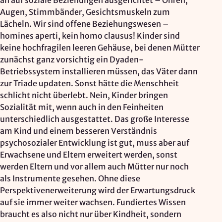
an auf soziale Beziehungen ausgerichtet – Ohren,
Augen, Stimmbänder, Gesichtsmuskeln zum
Lächeln. Wir sind offene Beziehungswesen –
homines aperti, kein homo clausus! Kinder sind
keine hochfragilen leeren Gehäuse, bei denen Mütter
zunächst ganz vorsichtig ein Dyaden-
Betriebssystem installieren müssen, das Väter dann
zur Triade updaten. Sonst hätte die Menschheit
schlicht nicht überlebt. Nein, Kinder bringen
Sozialität mit, wenn auch in den Feinheiten
unterschiedlich ausgestattet. Das große Interesse
am Kind und einem besseren Verständnis
psychosozialer Entwicklung ist gut, muss aber auf
Erwachsene und Eltern erweitert werden, sonst
werden Eltern und vor allem auch Mütter nur noch
als Instrumente gesehen. Ohne diese
Perspektivenerweiterung wird der Erwartungsdruck
auf sie immer weiter wachsen. Fundiertes Wissen
braucht es also nicht nur über Kindheit, sondern