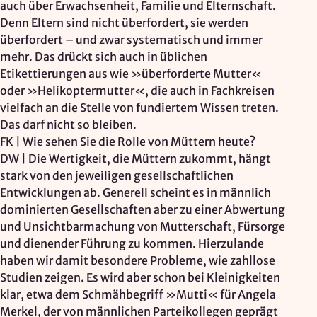
auch über Erwachsenheit, Familie und Elternschaft.
Denn Eltern sind nicht überfordert, sie werden
überfordert – und zwar systematisch und immer
mehr. Das drückt sich auch in üblichen
Etikettierungen aus wie »überforderte Mutter«
oder »Helikoptermutter«, die auch in Fachkreisen
vielfach an die Stelle von fundiertem Wissen treten.
Das darf nicht so bleiben.
FK | Wie sehen Sie die Rolle von Müttern heute?
DW | Die Wertigkeit, die Müttern zukommt, hängt
stark von den jeweiligen gesellschaftlichen
Entwicklungen ab. Generell scheint es in männlich
dominierten Gesellschaften aber zu einer Abwertung
und Unsichtbarmachung von Mutterschaft, Fürsorge
und dienender Führung zu kommen. Hierzulande
haben wir damit besondere Probleme, wie zahllose
Studien zeigen. Es wird aber schon bei Kleinigkeiten
klar, etwa dem Schmähbegriff »Mutti« für Angela
Merkel, der von männlichen Parteikollegen geprägt