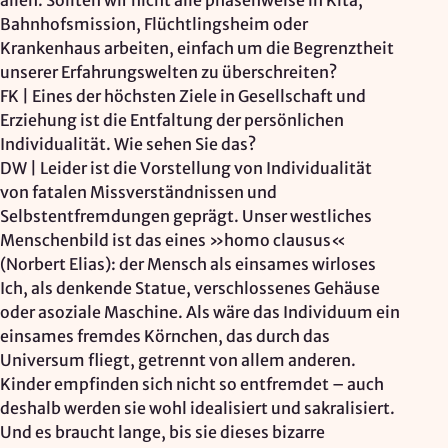
allen. Sollten wir nicht alle phasenweise in Kita,
Bahnhofsmission, Flüchtlingsheim oder
Krankenhaus arbeiten, einfach um die Begrenztheit
unserer Erfahrungswelten zu überschreiten?
FK | Eines der höchsten Ziele in Gesellschaft und
Erziehung ist die Entfaltung der persönlichen
Individualität. Wie sehen Sie das?
DW | Leider ist die Vorstellung von Individualität
von fatalen Missverständnissen und
Selbstentfremdungen geprägt. Unser westliches
Menschenbild ist das eines »homo clausus«
(Norbert Elias): der Mensch als einsames wirloses
Ich, als denkende Statue, verschlossenes Gehäuse
oder asoziale Maschine. Als wäre das Individuum ein
einsames fremdes Körnchen, das durch das
Universum fliegt, getrennt von allem anderen.
Kinder empfinden sich nicht so entfremdet – auch
deshalb werden sie wohl idealisiert und sakralisiert.
Und es braucht lange, bis sie dieses bizarre