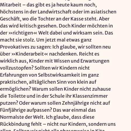
Mitarbeit – das gibt es ja heute kaum noch,
höchstens in der Landwirtschaft oder im asiatischen
Geschäft, wo die Tochter an der Kasse steht. Aber
das wird kritisch gesehen. Doch Kinder möchten in
der »richtigen« Welt dabei und wirksam sein. Das
macht sie stolz. Um jetzt mal etwas ganz
Provokatives zu sagen: Ich glaube, wir sollten neu
über »Kinderarbeit« nachdenken. Reicht es
wirklich aus, Kinder mit Wissen und Erwartungen
vollzustopfen? Sollten wir Kindern nicht
Erfahrungen von Selbstwirksamkeit im ganz
praktischen, alltäglichen Sinn von klein auf
ermöglichen? Warum sollen Kinder nicht zuhause
die Toilette und in der Schule ihr Klassenzimmer
putzen? Oder warum sollen Zehnjährige nicht auf
Fünfjährige aufpassen? Das war einmal das
Normalste der Welt. Ich glaube, dass diese
Rückbindung fehlt – nicht nur Kindern, sondern uns