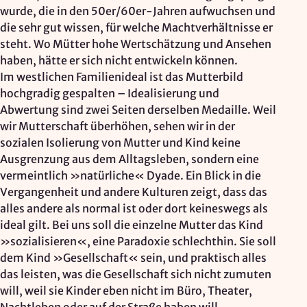
wurde, die in den 50er/60er-Jahren aufwuchsen und
die sehr gut wissen, für welche Machtverhältnisse er
steht. Wo Mütter hohe Wertschätzung und Ansehen
haben, hätte er sich nicht entwickeln können.
Im westlichen Familienideal ist das Mutterbild
hochgradig gespalten – Idealisierung und
Abwertung sind zwei Seiten derselben Medaille. Weil
wir Mutterschaft überhöhen, sehen wir in der
sozialen Isolierung von Mutter und Kind keine
Ausgrenzung aus dem Alltagsleben, sondern eine
vermeintlich »natürliche« Dyade. Ein Blick in die
Vergangenheit und andere Kulturen zeigt, dass das
alles andere als normal ist oder dort keineswegs als
ideal gilt. Bei uns soll die einzelne Mutter das Kind
»sozialisieren«, eine Paradoxie schlechthin. Sie soll
dem Kind »Gesellschaft« sein, und praktisch alles
das leisten, was die Gesellschaft sich nicht zumuten
will, weil sie Kinder eben nicht im Büro, Theater,