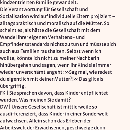
kindzentrierten Familie gewandelt.
Die Verantwortung für Gesellschaft und
Sozialisation wird auf individuelle Eltern projiziert –
alltagspraktisch und moralisch auf die Mütter. So
scheint es, als hätte die Gesellschaft mit dem
Wandel ihrer eigenen Verhaltens- und
Empfindensstandards nichts zu tun und müsste sich
auch aus Familien raushalten. Selbst wenn ich
wollte, könnte ich nicht zu meiner Nachbarin
hinübergehen und sagen, wenn ihr Kind sie immer
wieder unverschämt angeht: »Sag mal, wie redest
du eigentlich mit deiner Mutter?!« Das gilt als
übergriffig.
FK | Sie sprachen davon, dass Kinder entpflichtet
wurden. Was meinen Sie damit?
DW | Unsere Gesellschaft ist mittlerweile so
ausdifferenziert, dass Kinder in einer Sonderwelt
aufwachsen. Allein schon das Erleben der
Arbeitswelt der Erwachsenen, geschweige denn