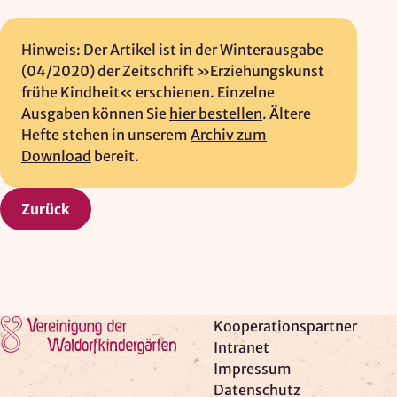
Hinweis: Der Artikel ist in der Winterausgabe
(04/2020) der Zeitschrift »Erziehungskunst
frühe Kindheit« erschienen. Einzelne
Ausgaben können Sie
hier bestellen
. Ältere
Hefte stehen in unserem
Archiv zum
Download
bereit.
Zurück
Zur Startseite
Kooperationspartner
Intranet
Impressum
Datenschutz