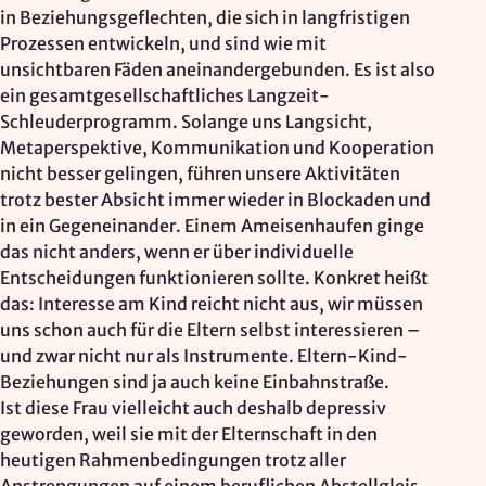
in Beziehungsgeflechten, die sich in langfristigen
Prozessen entwickeln, und sind wie mit
unsichtbaren Fäden aneinandergebunden. Es ist also
ein gesamtgesellschaftliches Langzeit-
Schleuderprogramm. Solange uns Langsicht,
Metaperspektive, Kommunikation und Kooperation
nicht besser gelingen, führen unsere Aktivitäten
trotz bester Absicht immer wieder in Blockaden und
in ein Gegeneinander. Einem Ameisenhaufen ginge
das nicht anders, wenn er über individuelle
Entscheidungen funktionieren sollte. Konkret heißt
das: Interesse am Kind reicht nicht aus, wir müssen
uns schon auch für die Eltern selbst interessieren –
und zwar nicht nur als Instrumente. Eltern-Kind-
Beziehungen sind ja auch keine Einbahnstraße.
Ist diese Frau vielleicht auch deshalb depressiv
geworden, weil sie mit der Elternschaft in den
heutigen Rahmenbedingungen trotz aller