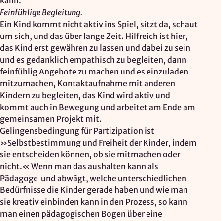
kann.
Feinfühlige Begleitung.
Ein Kind kommt nicht aktiv ins Spiel, sitzt da, schaut
um sich, und das über lange Zeit. Hilfreich ist hier,
das Kind erst gewähren zu lassen und dabei zu sein
und es gedanklich empathisch zu begleiten, dann
feinfühlig Angebote zu machen und es einzuladen
mitzumachen, Kontaktaufnahme mit anderen
Kindern zu begleiten, das Kind wird aktiv und
kommt auch in Bewegung und arbeitet am Ende am
gemeinsamen Projekt mit.
Gelingensbedingung für Partizipation ist
»Selbstbestimmung und Freiheit der Kinder, indem
sie entscheiden können, ob sie mitmachen oder
nicht.« Wenn man das aushalten kann als
Pädagoge und abwägt, welche unterschiedlichen
Bedürfnisse die Kinder gerade haben und wie man
sie kreativ einbinden kann in den Prozess, so kann
man einen pädagogischen Bogen über eine