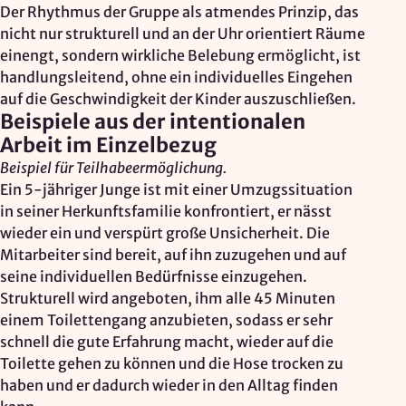
Der Rhythmus der Gruppe als atmendes Prinzip, das
nicht nur strukturell und an der Uhr orientiert Räume
einengt, sondern wirkliche Belebung ermöglicht, ist
handlungsleitend, ohne ein individuelles Eingehen
auf die Geschwindigkeit der Kinder auszuschließen.
Beispiele aus der intentionalen
Arbeit im Einzelbezug
Beispiel für Teilhabeermöglichung.
Ein 5-jähriger Junge ist mit einer Umzugssituation
in seiner Herkunftsfamilie konfrontiert, er nässt
wieder ein und verspürt große Unsicherheit. Die
Mitarbeiter sind bereit, auf ihn zuzugehen und auf
seine individuellen Bedürfnisse einzugehen.
Strukturell wird angeboten, ihm alle 45 Minuten
einem Toilettengang anzubieten, sodass er sehr
schnell die gute Erfahrung macht, wieder auf die
Toilette gehen zu können und die Hose trocken zu
haben und er dadurch wieder in den Alltag finden