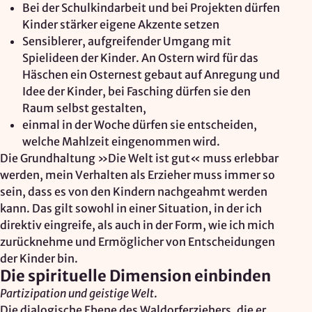
Bei der Schulkindarbeit und bei Projekten dürfen
Kinder stärker eigene Akzente setzen
Sensiblerer, aufgreifender Umgang mit
Spielideen der Kinder. An Ostern wird für das
Häschen ein Osternest gebaut auf Anregung und
Idee der Kinder, bei Fasching dürfen sie den
Raum selbst gestalten,
einmal in der Woche dürfen sie entscheiden,
welche Mahlzeit eingenommen wird.
Die Grundhaltung »Die Welt ist gut« muss erlebbar
werden, mein Verhalten als Erzieher muss immer so
sein, dass es von den Kindern nachgeahmt werden
kann. Das gilt sowohl in einer Situation, in der ich
direktiv eingreife, als auch in der Form, wie ich mich
zurücknehme und Ermöglicher von Entscheidungen
der Kinder bin.
Die spirituelle Dimension einbinden
Partizipation und geistige Welt
.
Die dialogische Ebene des Waldorferziehers, die er