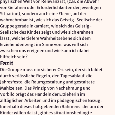
physischen Welt von Relevanz ist, (z.B. die Abwehr
von Gefahren oder Erforderlichkeiten der jeweiligen
Situation), sondern auch eine Ebene, auf der
wahrnehmbar ist, wie sich das Geistig-Seelische der
Gruppe gerade inkarniert, wie sich das Geistig-
Seelische des Kindes zeigt und wie sich erahnen
lässt, welche tiefere Wahrheitsebene sich dem
Erziehenden zeigt im Sinne von: was will sich
zwischen uns ereignen und wie kann ich dabei
hilfreich sein?
Fazit
Die Gruppe muss ein sicherer Ort sein, der sich bildet
durch verlässliche Regeln, den Tagesablauf, die
Jahresfeste, die Raumgestaltung und gestaltete
Mahlzeiten. Das Prinzip von Nachahmung und
Vorbild prägt das Handeln der Erzieherin im
alltäglichen Arbeiten und im pädagogischen Bezug.
Innerhalb dieses haltgebenden Rahmens, der um der
Kinder willen da ist, gibt es situationsbedingte