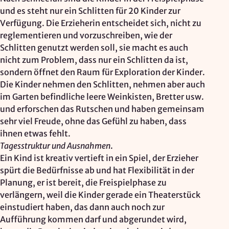
und es steht nur ein Schlitten für 20 Kinder zur
Verfügung. Die Erzieherin entscheidet sich, nicht zu
reglementieren und vorzuschreiben, wie der
Schlitten genutzt werden soll, sie macht es auch
nicht zum Problem, dass nur ein Schlitten da ist,
sondern öffnet den Raum für Exploration der Kinder.
Die Kinder nehmen den Schlitten, nehmen aber auch
im Garten befindliche leere Weinkisten, Bretter usw.
und erforschen das Rutschen und haben gemeinsam
sehr viel Freude, ohne das Gefühl zu haben, dass
ihnen etwas fehlt.
Tagesstruktur und Ausnahmen
.
Ein Kind ist kreativ vertieft in ein Spiel, der Erzieher
spürt die Bedürfnisse ab und hat Flexibilität in der
Planung, er ist bereit, die Freispielphase zu
verlängern, weil die Kinder gerade ein Theaterstück
einstudiert haben, das dann auch noch zur
Aufführung kommen darf und abgerundet wird,