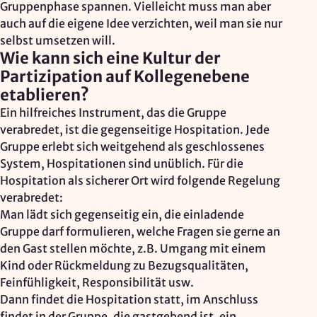
Gruppenphase spannen. Vielleicht muss man aber
auch auf die eigene Idee verzichten, weil man sie nur
selbst umsetzen will.
Wie kann sich eine Kultur der
Partizipation auf Kollegenebene
etablieren?
Ein hilfreiches Instrument, das die Gruppe
verabredet, ist die gegenseitige Hospitation. Jede
Gruppe erlebt sich weitgehend als geschlossenes
System, Hospitationen sind unüblich. Für die
Hospitation als sicherer Ort wird folgende Regelung
verabredet:
Man lädt sich gegenseitig ein, die einladende
Gruppe darf formulieren, welche Fragen sie gerne an
den Gast stellen möchte, z.B. Umgang mit einem
Kind oder Rückmeldung zu Bezugsqualitäten,
Feinfühligkeit, Responsibilität usw.
Dann findet die Hospitation statt, im Anschluss
findet in der Gruppe, die gastgebend ist, ein