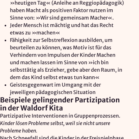
»heutigen Tag« (Anleihe an Reggiopädagogik)
haben Macht als positiven Faktor nutzen im
Sinne von: »Wir sind gemeinsam Macher«.
Jeder Mensch ist mächtig und hat das Recht
etwas zu »machen«
Fähigkeit zur Selbstreflexion ausbilden, um
beurteilen zu können, was Motiv ist für das
Verhindern von Impulsen der Kinder Machen
und machen lassen im Sinne von »ich bin
selbsttätig als Erzieher, gebe aber den Raum, in
dem das Kind selbst etwas tun kann«
Geistesgegenwart im Umgang mit der
jeweiligen pädagogischen Situation
Beispiele gelingender Partizipation
in der Waldorf Kita
Partizipative Interventionen in Gruppenprozessen.
Kinder lösen Probleme selbst, weil sie nicht unsere
Probleme haben.
Nach Schneefall sind die Kinder in der Freispielphase