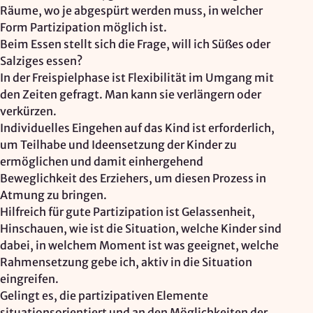
Räume, wo je abgespürt werden muss, in welcher
Form Partizipation möglich ist.
Beim Essen stellt sich die Frage, will ich Süßes oder
Salziges essen?
In der Freispielphase ist Flexibilität im Umgang mit
den Zeiten gefragt. Man kann sie verlängern oder
verkürzen.
Individuelles Eingehen auf das Kind ist erforderlich,
um Teilhabe und Ideensetzung der Kinder zu
ermöglichen und damit einhergehend
Beweglichkeit des Erziehers, um diesen Prozess in
Atmung zu bringen.
Hilfreich für gute Partizipation ist Gelassenheit,
Hinschauen, wie ist die Situation, welche Kinder sind
dabei, in welchem Moment ist was geeignet, welche
Rahmensetzung gebe ich, aktiv in die Situation
eingreifen.
Gelingt es, die partizipativen Elemente
situationsorientiert und an den Möglichkeiten der