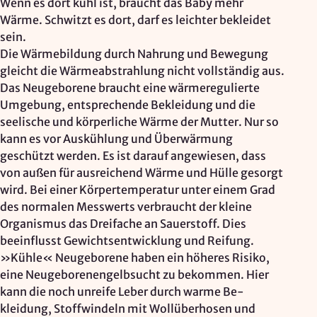
Wenn es dort kühl ist, braucht das Baby mehr
Wärme. Schwitzt es dort, darf es leichter bekleidet
sein.
Die Wärmebildung durch Nahrung und Bewegung
gleicht die Wärmeabstrahlung nicht vollständig aus.
Das Neugeborene braucht eine wärmeregulierte
Umgebung, entsprechende Bekleidung und die
seelische und körperliche Wärme der Mutter. Nur so
kann es vor Auskühlung und Überwärmung
geschützt werden. Es ist darauf angewiesen, dass
von außen für ausreichend Wärme und Hülle gesorgt
wird. Bei einer Körpertemperatur unter einem Grad
des normalen Messwerts verbraucht der kleine
Organismus das Dreifache an Sauerstoff. Dies
beeinflusst Gewichtsentwicklung und Reifung.
»Kühle« Neugeborene haben ein höheres Risiko,
eine Neugeborenengelbsucht zu bekommen. Hier
kann die noch unreife Leber durch warme Be-
kleidung, Stoffwindeln mit Wollüberhosen und