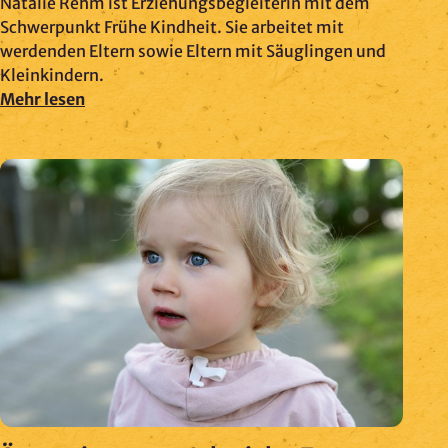
Natalie Rehm ist Erziehungsbegleiterin mit dem
Schwerpunkt Frühe Kindheit. Sie arbeitet mit
werdenden Eltern sowie Eltern mit Säuglingen und
Kleinkindern.
Mehr lesen