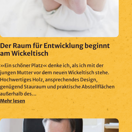
Der Raum für Entwicklung beginnt
am Wickeltisch
»Ein schöner Platz« denke ich, als ich mit der
jungen Mutter vor dem neuen Wickeltisch stehe.
Hochwertiges Holz, ansprechendes Design,
genügend Stauraum und praktische Abstellflächen
außerhalb des…
Mehr lesen