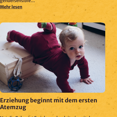
gendersensible…
Mehr lesen
Erziehung beginnt mit dem ersten
Atemzug