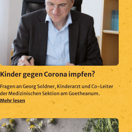
Kinder gegen Corona impfen?
Fragen an Georg Soldner, Kinderarzt und Co-Leiter
der Medizinischen Sektion am Goetheanum.
Mehr lesen